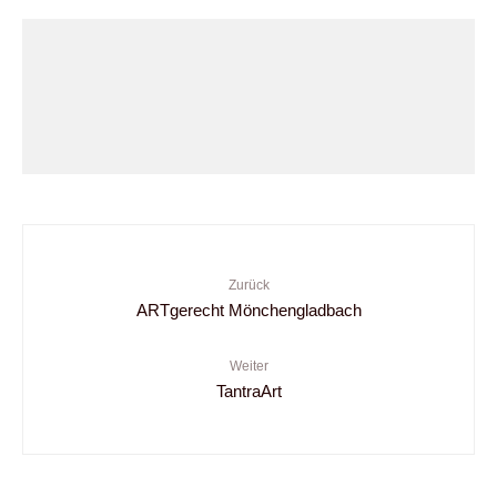
Zurück
ARTgerecht Mönchengladbach
Weiter
TantraArt