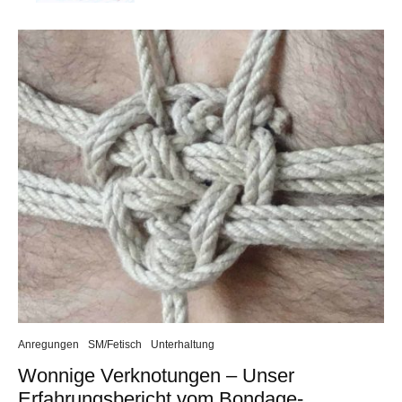
Anregungen
SM/Fetisch
Unterhaltung
Wonnige Verknotungen – Unser
Erfahrungsbericht vom Bondage-