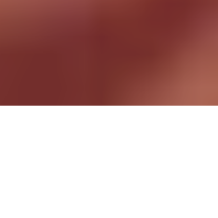
H
eute ist mal wieder Tag des Kusses. Im Film sehen
die Küsse ja immer sehr leidenschaftlich und lustvoll
aus, aber in der Realität ist das leider nicht immer
so. Die Komikerin Marja Boes stellt hier in diesem Video
unterschiedliche Kuss-Typen vor. Auf diese Art kann man dann
auch darüber lachen ;-)