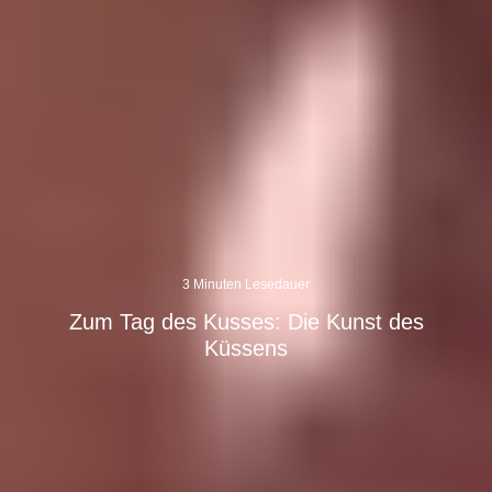
3 Minuten Lesedauer
Zum Tag des Kusses: Die Kunst des
Küssens