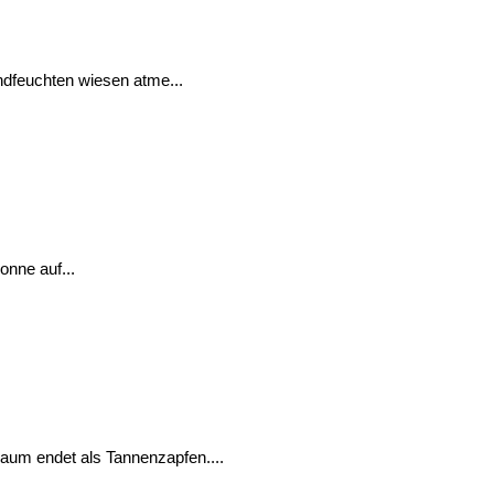
ndfeuchten wiesen atme...
nne auf...
aum endet als Tannenzapfen....