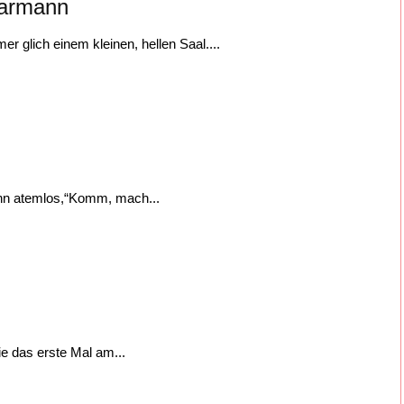
larmann
 glich einem kleinen, hellen Saal....
 ihn atemlos,“Komm, mach...
e das erste Mal am...