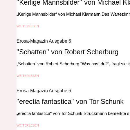
"Kerlige Mannsbilder" von Michael K
„Kerlige Mannsbilder“ von Michael Klarmann Das Wartezimmer
WEITERLESEN
Erosa-Magazin Ausgabe 6
"Schatten" von Robert Scherburg
„Schatten“ von Robert Scherburg “Was hast du?“, fragt sie
WEITERLESEN
Erosa-Magazin Ausgabe 6
"erectia fantastica" von Tor Schunk
„erectia fantastica“ von Tor Schunk Struckmann bemerkte si
WEITERLESEN