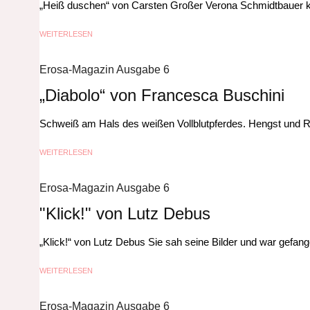
„Heiß duschen“ von Carsten Großer Verona Schmidtbauer kl
WEITERLESEN
Erosa-Magazin Ausgabe 6
„Diabolo“ von Francesca Buschini
Schweiß am Hals des weißen Vollblutpferdes. Hengst und Re
WEITERLESEN
Erosa-Magazin Ausgabe 6
"Klick!" von Lutz Debus
„Klick!“ von Lutz Debus Sie sah seine Bilder und war gefangen
WEITERLESEN
Erosa-Magazin Ausgabe 6