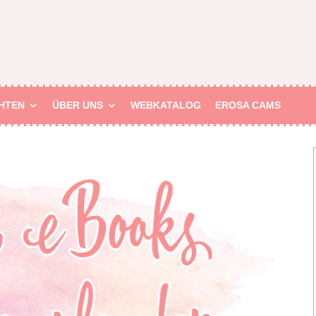
HTEN
ÜBER UNS
WEBKATALOG
EROSA CAMS