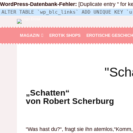
WordPress-Datenbank-Fehler:
[Duplicate entry '' for k
ALTER TABLE `wp_blc_links` ADD UNIQUE KEY `u
MAGAZIN
EROTIK SHOPS
EROTISCHE GESCHIC
"Sch
„Schatten“
von Robert Scherburg
“Was hast du?“, fragt sie ihn atemlos,“Komm, 