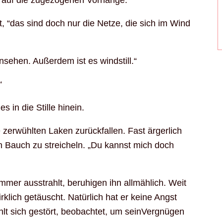
e auf die zugezogenen Vorhänge.
rt, “das sind doch nur die Netze, die sich im Wind
sehen. Außerdem ist es windstill.“
“
s in die Stille hinein.
ie zerwühlten Laken zurückfallen. Fast ärgerlich
en Bauch zu streicheln. „Du kannst mich doch
mer ausstrahlt, beruhigen ihn allmählich. Weit
irklich getäuscht. Natürlich hat er keine Angst
hlt sich gestört, beobachtet, um seinVergnügen