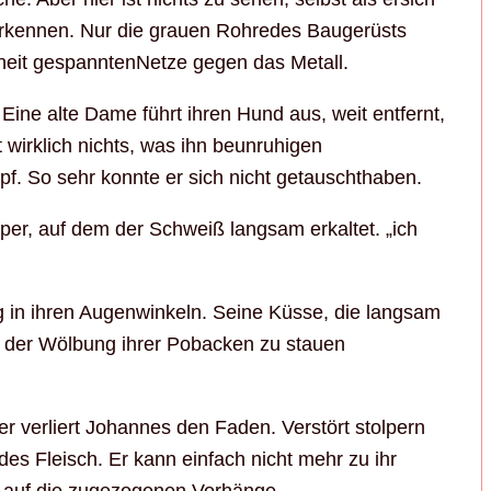
 erkennen. Nur die grauen Rohredes Baugerüsts
rheit gespanntenNetze gegen das Metall.
 Eine alte Dame führt ihren Hund aus, weit entfernt,
 wirklich nichts, was ihn beunruhigen
f. So sehr konnte er sich nicht getauschthaben.
rper, auf dem der Schweiß langsam erkaltet. „ich
hung in ihren Augenwinkeln. Seine Küsse, die langsam
n der Wölbung ihrer Pobacken zu stauen
r verliert Johannes den Faden. Verstört stolpern
es Fleisch. Er kann einfach nicht mehr zu ihr