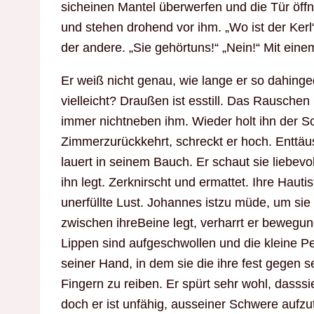
sicheinen Mantel überwerfen und die Tür öff
und stehen drohend vor ihm. „Wo ist der Kerl“,
der andere. „Sie gehörtuns!“ „Nein!“ Mit ei
Er weiß nicht genau, wie lange er so dahinge
vielleicht? Draußen ist esstill. Das Rauschen
immer nichtneben ihm. Wieder holt ihn der Sch
Zimmerzurückkehrt, schreckt er hoch. Enttä
lauert in seinem Bauch. Er schaut sie liebevo
ihn legt. Zerknirscht und ermattet. Ihre Hauti
unerfüllte Lust. Johannes istzu müde, um sie
zwischen ihreBeine legt, verharrt er bewegun
Lippen sind aufgeschwollen und die kleine Per
seiner Hand, in dem sie die ihre fest gegen 
Fingern zu reiben. Er spürt sehr wohl, dass
doch er ist unfähig, ausseiner Schwere aufzut