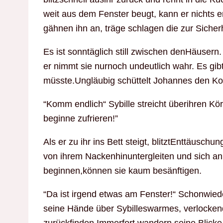
weit aus dem Fenster beugt, kann er nichts
gähnen ihn an, träge schlagen die zur Siche
Es ist sonntäglich still zwischen denHäusern.
er nimmt sie nurnoch undeutlich wahr. Es gibt
müsste.Ungläubig schüttelt Johannes den Kop
“Komm endlich“ Sybille streicht überihren Kö
beginne zufrieren!”
Als er zu ihr ins Bett steigt, blitztEnttäusc
von ihrem Nackenhinuntergleiten und sich a
beginnen,können sie kaum besänftigen.
“Da ist irgend etwas am Fenster!“ Schonwiede
seine Hände über Sybilleswarmes, verlockend