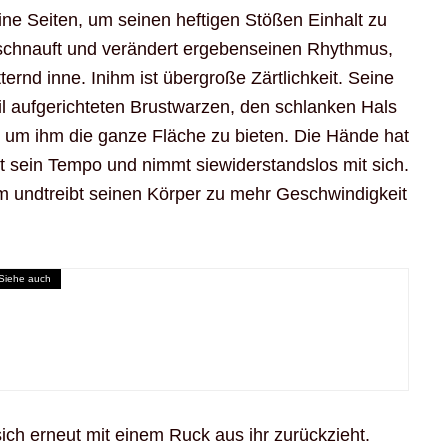
seine Seiten, um seinen heftigen Stößen Einhalt zu
s schnauft und verändert ergebenseinen Rhythmus,
ternd inne. Inihm ist übergroße Zärtlichkeit. Seine
teil aufgerichteten Brustwarzen, den schlanken Hals
, um ihm die ganze Fläche zu bieten. Die Hände hat
t sein Tempo und nimmt siewiderstandslos mit sich.
um undtreibt seinen Körper zu mehr Geschwindigkeit
Siehe auch
 sich erneut mit einem Ruck aus ihr zurückzieht.