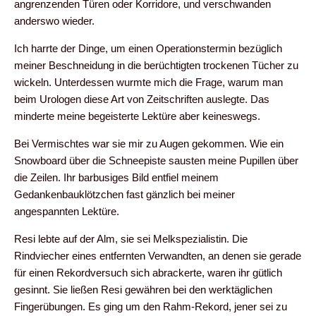
angrenzenden Türen oder Korridore, und verschwanden
anderswo wieder.
Ich harrte der Dinge, um einen Operationstermin bezüglich
meiner Beschneidung in die berüchtigten trockenen Tücher zu
wickeln. Unterdessen wurmte mich die Frage, warum man
beim Urologen diese Art von Zeitschriften auslegte. Das
minderte meine begeisterte Lektüre aber keineswegs.
Bei Vermischtes war sie mir zu Augen gekommen. Wie ein
Snowboard über die Schneepiste sausten meine Pupillen über
die Zeilen. Ihr barbusiges Bild entfiel meinem
Gedankenbauklötzchen fast gänzlich bei meiner
angespannten Lektüre.
Resi lebte auf der Alm, sie sei Melkspezialistin. Die
Rindviecher eines entfernten Verwandten, an denen sie gerade
für einen Rekordversuch sich abrackerte, waren ihr gütlich
gesinnt. Sie ließen Resi gewähren bei den werktäglichen
Fingerübungen. Es ging um den Rahm-Rekord, jener sei zu