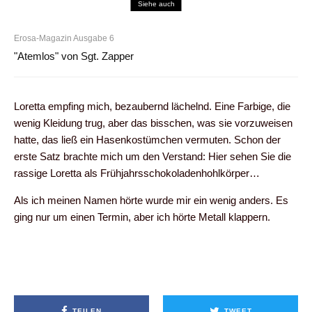
Siehe auch
Erosa-Magazin Ausgabe 6
"Atemlos" von Sgt. Zapper
Loretta empfing mich, bezaubernd lächelnd. Eine Farbige, die
wenig Kleidung trug, aber das bisschen, was sie vorzuweisen
hatte, das ließ ein Hasenkostümchen vermuten. Schon der
erste Satz brachte mich um den Verstand: Hier sehen Sie die
rassige Loretta als Frühjahrsschokoladenhohlkörper…
Als ich meinen Namen hörte wurde mir ein wenig anders. Es
ging nur um einen Termin, aber ich hörte Metall klappern.
TEILEN
TWEET