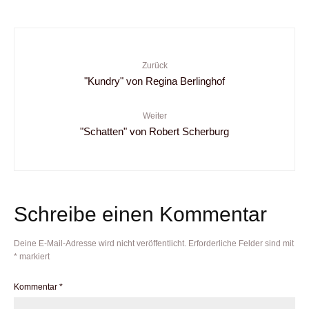
Zurück
"Kundry" von Regina Berlinghof
Weiter
"Schatten" von Robert Scherburg
Schreibe einen Kommentar
Deine E-Mail-Adresse wird nicht veröffentlicht.
Erforderliche Felder sind mit
*
markiert
Kommentar
*