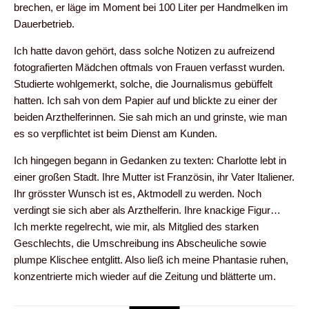
brechen, er läge im Moment bei 100 Liter per Handmelken im
Dauerbetrieb.
Ich hatte davon gehört, dass solche Notizen zu aufreizend
fotografierten Mädchen oftmals von Frauen verfasst wurden.
Studierte wohlgemerkt, solche, die Journalismus gebüffelt
hatten. Ich sah von dem Papier auf und blickte zu einer der
beiden Arzthelferinnen. Sie sah mich an und grinste, wie man
es so verpflichtet ist beim Dienst am Kunden.
Ich hingegen begann in Gedanken zu texten: Charlotte lebt in
einer großen Stadt. Ihre Mutter ist Französin, ihr Vater Italiener.
Ihr grösster Wunsch ist es, Aktmodell zu werden. Noch
verdingt sie sich aber als Arzthelferin. Ihre knackige Figur…
Ich merkte regelrecht, wie mir, als Mitglied des starken
Geschlechts, die Umschreibung ins Abscheuliche sowie
plumpe Klischee entglitt. Also ließ ich meine Phantasie ruhen,
konzentrierte mich wieder auf die Zeitung und blätterte um.