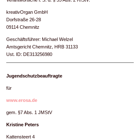
kreativOrgan GmbH
Dorfstraße 26-28
09114 Chemnitz
Geschäftsführer: Michael Welzel
Amtsgericht Chemnitz, HRB 31133
Ust. ID: DE313256980
Jugendschutzbeauftragte
für
www.erosa.de
gem. §7 Abs. 1 JMStV
Kristine Peters
Kattensteert 4