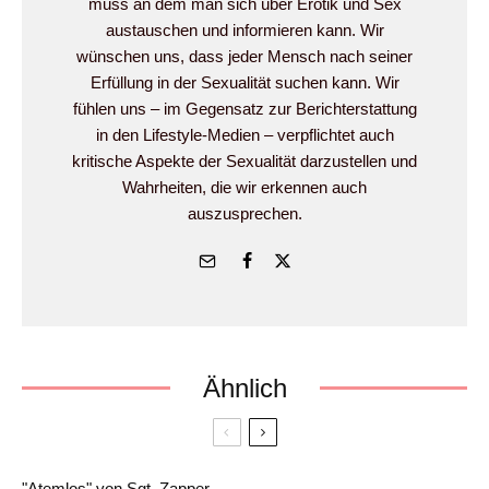
muss an dem man sich über Erotik und Sex
austauschen und informieren kann. Wir
wünschen uns, dass jeder Mensch nach seiner
Erfüllung in der Sexualität suchen kann. Wir
fühlen uns – im Gegensatz zur Berichterstattung
in den Lifestyle-Medien – verpflichtet auch
kritische Aspekte der Sexualität darzustellen und
Wahrheiten, die wir erkennen auch
auszusprechen.
Ähnlich
"Atemlos" von Sgt. Zapper