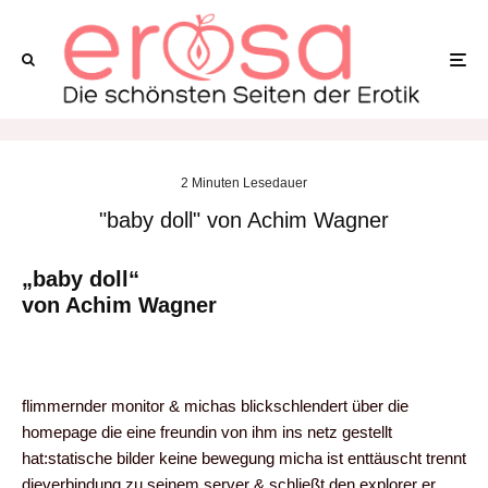
2 Minuten Lesedauer
"baby doll" von Achim Wagner
„baby doll“
von Achim Wagner
flimmernder monitor & michas blickschlendert über die
homepage die eine freundin von ihm ins netz gestellt
hat:statische bilder keine bewegung micha ist enttäuscht trennt
dieverbindung zu seinem server & schließt den explorer er