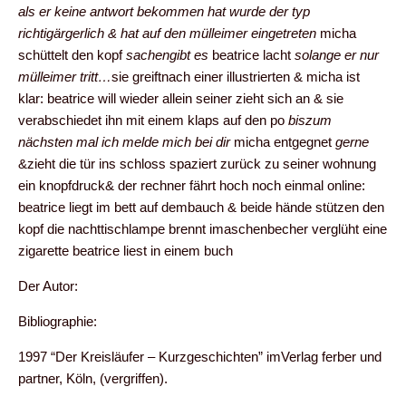
als er keine antwort bekommen hat wurde der typ
richtigärgerlich & hat auf den mülleimer eingetreten
micha
schüttelt den kopf
sachengibt es
beatrice lacht
solange er nur
mülleimer tritt…
sie greiftnach einer illustrierten & micha ist
klar: beatrice will wieder allein seiner zieht sich an & sie
verabschiedet ihn mit einem klaps auf den po
biszum
nächsten mal ich melde mich bei dir
micha entgegnet
gerne
&zieht die tür ins schloss spaziert zurück zu seiner wohnung
ein knopfdruck& der rechner fährt hoch noch einmal online:
beatrice liegt im bett auf dembauch & beide hände stützen den
kopf die nachttischlampe brennt imaschenbecher verglüht eine
zigarette beatrice liest in einem buch
Der Autor:
Bibliographie:
1997 “Der Kreisläufer – Kurzgeschichten” imVerlag ferber und
partner, Köln, (vergriffen).