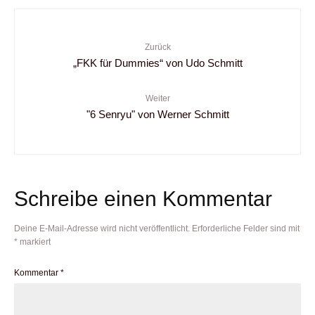
Zurück
„FKK für Dummies“ von Udo Schmitt
Weiter
"6 Senryu" von Werner Schmitt
Schreibe einen Kommentar
Deine E-Mail-Adresse wird nicht veröffentlicht.
Erforderliche Felder sind mit
*
markiert
Kommentar
*