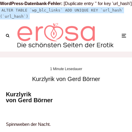
WordPress-Datenbank-Fehler:
[Duplicate entry '' for key 'url_hash']
ALTER TABLE `wp_blc_links` ADD UNIQUE KEY `url_hash`
(`url_hash`)
1 Minute Lesedauer
Kurzlyrik von Gerd Börner
Kurzlyrik
von Gerd Börner
Spinnweben der Nacht.