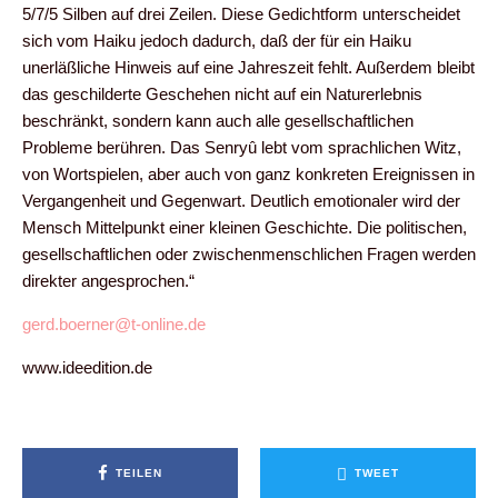
5/7/5 Silben auf drei Zeilen. Diese Gedichtform unterscheidet
sich vom Haiku jedoch dadurch, daß der für ein Haiku
unerläßliche Hinweis auf eine Jahreszeit fehlt. Außerdem bleibt
das geschilderte Geschehen nicht auf ein Naturerlebnis
beschränkt, sondern kann auch alle gesellschaftlichen
Probleme berühren. Das Senryû lebt vom sprachlichen Witz,
von Wortspielen, aber auch von ganz konkreten Ereignissen in
Vergangenheit und Gegenwart. Deutlich emotionaler wird der
Mensch Mittelpunkt einer kleinen Geschichte. Die politischen,
gesellschaftlichen oder zwischenmenschlichen Fragen werden
direkter angesprochen.“
gerd.boerner@t-online.de
www.ideedition.de
TEILEN
TWEET