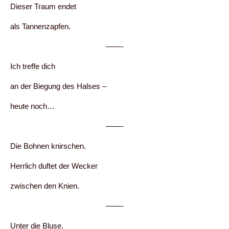
Dieser Traum endet
als Tannenzapfen.
——-
Ich treffe dich
an der Biegung des Halses –
heute noch…
——-
Die Bohnen knirschen.
Herrlich duftet der Wecker
zwischen den Knien.
——-
Unter die Bluse.