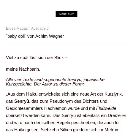
Siehe auch
Erosa-Magazin Ausgabe 6
"baby doll" von Achim Wagner
Viel zu spät löst sich der Blick –
meine Nachbarin.
Alle vier Texte sind sogenannte
Senryû
, japanische
Kurzgedichte. Der Autor zu dieser Form:
„Aus dem Haiku entwickelte sich eine neue Art der Kurzlyrik,
das
Senryû
, das zum Pseudonym des Dichters und
Gedichtesammlers Hachiemon wurde und mit
Flußweide
übersetzt werden kann. Das Senryû ist ebenfalls ein Dreizeiler
und wird nach den selben Regeln geschrieben, die auch für
das Haiku gelten. Siebzehn Silben gliedern sich im Metrum