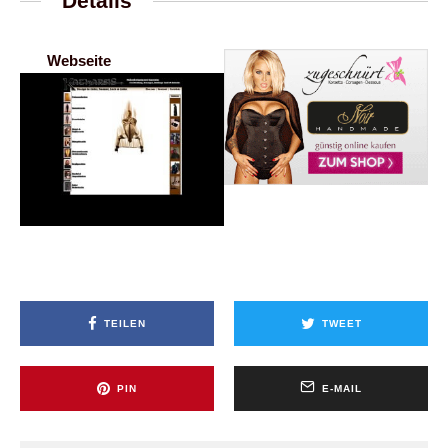
Details
Webseite
TEILEN
TWEET
PIN
E-MAIL