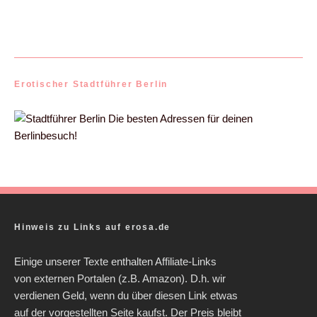
Erotischer Stadtführer Berlin
Die besten Adressen für deinen
Berlinbesuch!
Hinweis zu Links auf erosa.de
Einige unserer Texte enthalten Affiliate-Links
von externen Portalen (z.B. Amazon). D.h. wir
verdienen Geld, wenn du über diesen Link etwas
auf der vorgestellten Seite kaufst. Der Preis bleibt