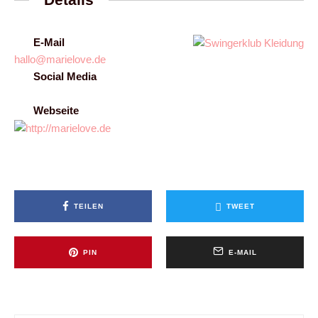
E-Mail
hallo@marielove.de
Social Media
Webseite
TEILEN
TWEET
PIN
E-MAIL