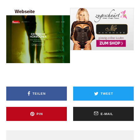
Webseite
TEILEN
TWEET
PIN
E-MAIL