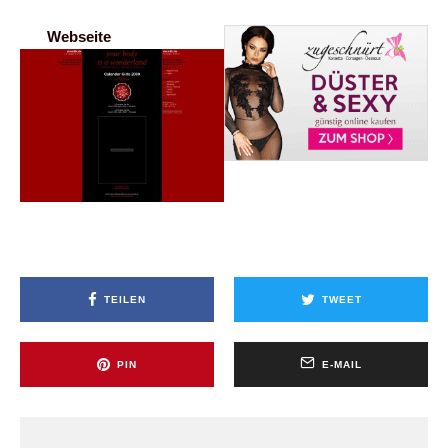
Webseite
TEILEN
TWEET
PIN
E-MAIL