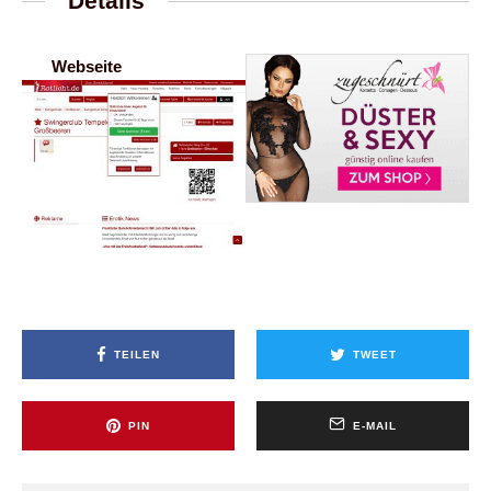
Details
Webseite
TEILEN
TWEET
PIN
E-MAIL