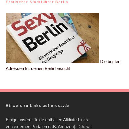
Erotischer Stadtführer Berlin
Die besten
Adressen für deinen Berlinbesuch!
Hinweis zu Links auf erosa.de
Einige unserer Texte enthalten Affiliate-Links
von externen Portalen (z.B. Amazon). D.h. wir