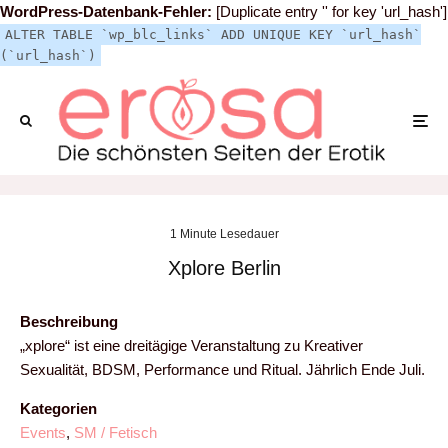
WordPress-Datenbank-Fehler:
[Duplicate entry '' for key 'url_hash']
ALTER TABLE `wp_blc_links` ADD UNIQUE KEY `url_hash`
(`url_hash`)
1 Minute Lesedauer
Xplore Berlin
Beschreibung
„xplore“ ist eine dreitägige Veranstaltung zu Kreativer
Sexualität, BDSM, Performance und Ritual. Jährlich Ende Juli.
Kategorien
Events
,
SM / Fetisch