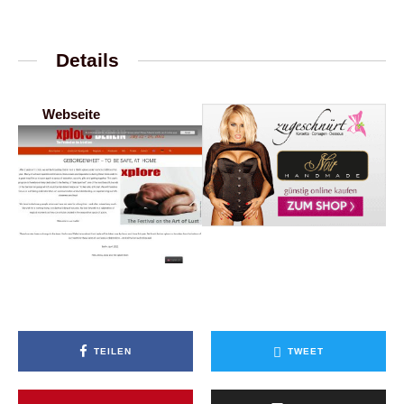
Details
Webseite
TEILEN
TWEET