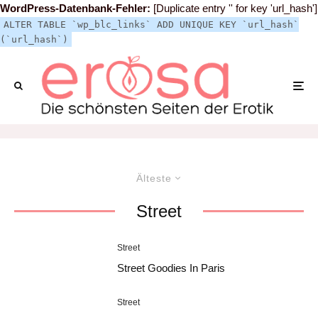
WordPress-Datenbank-Fehler:
[Duplicate entry '' for key 'url_hash']
ALTER TABLE `wp_blc_links` ADD UNIQUE KEY `url_hash`
(`url_hash`)
Älteste
Street
Street
Street Goodies In Paris
Street