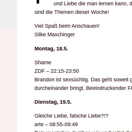
und Liebe die man lernen kann, 
sind die Themen dieser Woche!
Viel Spaß beim Anschauen!
Silke Maschinger
Montag, 18.5.
Shame
ZDF – 22:15-23:50
Brandon ist sexsüchtig. Das geht soweit g
durcheinander bringt. Beeindruckender F
Dienstag, 19.5.
Gleiche Liebe, falsche Liebe?!?
arte – 08:55-09:49