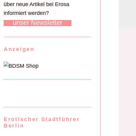
über neue Artikel bei Erosa
informiert werden?
unser Newsletter
Anzeigen
Erotischer Stadtführer
Berlin