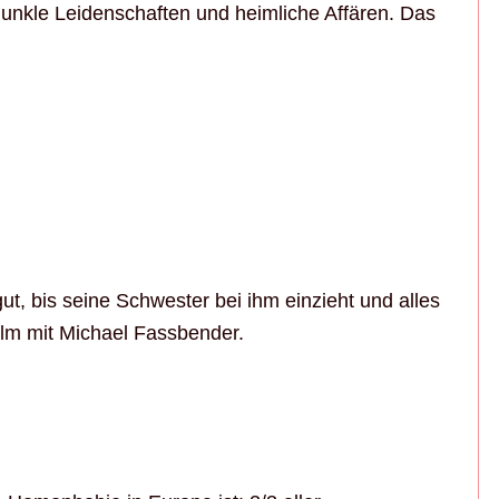
dunkle Leidenschaften und heimliche Affären. Das
ut, bis seine Schwester bei ihm einzieht und alles
ilm mit Michael Fassbender.