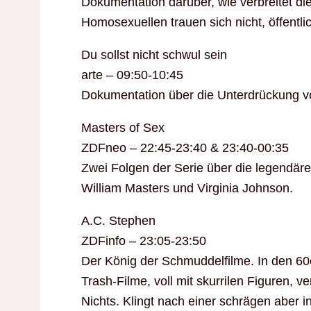
Dokumentation darüber, wie verbreitet die
Homosexuellen trauen sich nicht, öffentl
Du sollst nicht schwul sein
arte – 09:50-10:45
Dokumentation über die Unterdrückung v
Masters of Sex
ZDFneo – 22:45-23:40 & 23:40-00:35
Zwei Folgen der Serie über die legendär
William Masters und Virginia Johnson.
A.C. Stephen
ZDFinfo – 23:05-23:50
Der König der Schmuddelfilme. In den 60
Trash-Filme, voll mit skurrilen Figuren,
Nichts. Klingt nach einer schrägen aber 