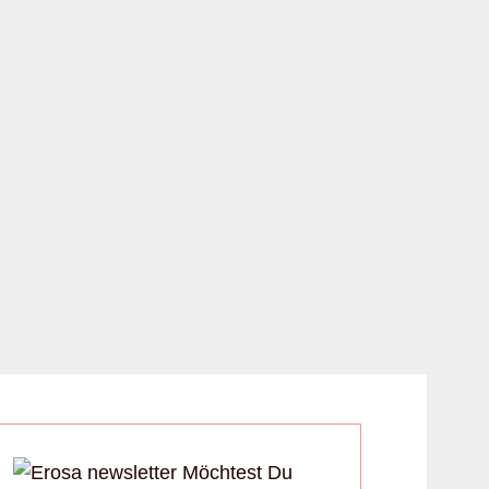
Möchtest Du