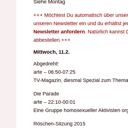
Siehe Montag
+++ Möchtest Du automatisch über unsere
unseren Newsletter ein und du erhältst 
Newsletter anfordern
. Natürlich kannst
abbestellen.+++
Mittwoch, 11.2.
Abgedreht!
arte – 06:50-07:25
TV-Magazin, diesmal Spezial zum Them
Die Parade
arte – 22:10-00:01
Eine Gruppe homosexueller Aktivisten org
Röschen-Sitzung 2015