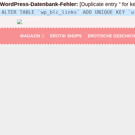
WordPress-Datenbank-Fehler:
[Duplicate entry '' for k
ALTER TABLE `wp_blc_links` ADD UNIQUE KEY `u
MAGAZIN
EROTIK SHOPS
EROTISCHE GESCHIC