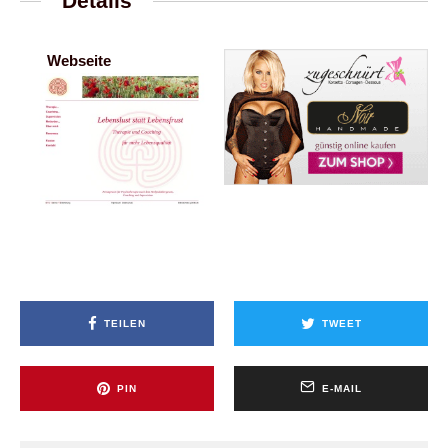
Details
Webseite
TEILEN
TWEET
PIN
E-MAIL