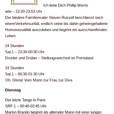
Ich liebe Dich Phillip Morris
arte – 22:20-23:53 Uhr
Der biedere Familienvater Steven Russell beschliesst nach
einemVerkehrsunfall, endlich seine bis dahin geheimgehaltene
Homosexualität
auszuleben
und beginnt ein ausschweifendes
Leben.
24 Stunden
Sat.1 – 23:30-00:30 Uhr
Drunter und Drüber – Stellungswechsel im Pornoland
24 Stunden
Sat.1 – 00:30-01:30 Uhr
Oh, Gloria! Vom Mann zur Frau zur Diva
Dienstag
Der letzte Tango in Paris
SRF 1 – 00:40-02:45 Uhr
Marlon Brando beginnt als alternder Mann mit einer jungen