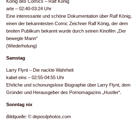
König des Comics – Ralf König
arte – 02:40-03:24 Uhr
Eine interessante und schöne Dokumentation über Ralf König,
einen der bekanntesten Comic Zeichner Ralf König, der dem
breiten Publikum bekannt wurde durch seinen Kinofilm „Der
bewegte Mann“
(Wiederholung)
Samstag
Larry Flynt – Die nackte Wahrheit
kabel eins – 02:55-04:55 Uhr
Ehrliche und schonungslose Biographie über Larry Flynt, dem
Gründer und Herausgeber des Pornomagazins „Hustler“.
Sonntag nix
Bildquelle: © depositphotos.com