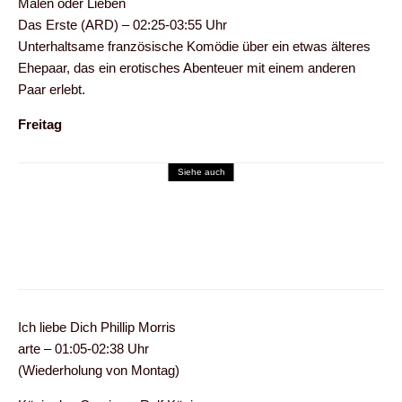
Malen oder Lieben
Das Erste (ARD) – 02:25-03:55 Uhr
Unterhaltsame französische Komödie über ein etwas älteres
Ehepaar, das ein erotisches Abenteuer mit einem anderen
Paar erlebt.
Freitag
Siehe auch
Erotik-TV-Tipps
Erotik-TV-Tipps der Woche vom 6. bis 12.
Juli 2015
Ich liebe Dich Phillip Morris
arte – 01:05-02:38 Uhr
(Wiederholung von Montag)