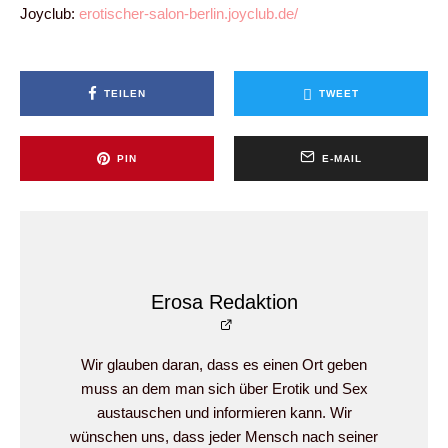
Joyclub:
erotischer-salon-berlin.joyclub.de/
TEILEN
TWEET
PIN
E-MAIL
Erosa Redaktion
Wir glauben daran, dass es einen Ort geben
muss an dem man sich über Erotik und Sex
austauschen und informieren kann. Wir
wünschen uns, dass jeder Mensch nach seiner