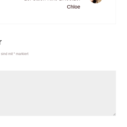
Chloe
r
 sind mit
*
markiert