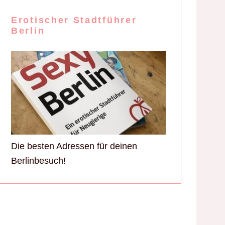
Erotischer Stadtführer
Berlin
Die besten Adressen für deinen
Berlinbesuch!