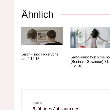
Ähnlich
Salon-Kino: Fikkefuchs
Salon-Kino: touch me no
am 4.12.18
(Berlinale-Gewinner) 31.
Okt. 18
Zurück
5-jähriges Jubiläum des