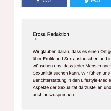
TEILEN
TWEET
Erosa Redaktion
Wir glauben daran, dass es einen Ort
über Erotik und Sex austauschen und i
wünschen uns, dass jeder Mensch nach 
Sexualität suchen kann. Wir fühlen uns
Berichterstattung in den Lifestyle-Medie
Aspekte der Sexualität darzustellen un
auch auszusprechen.