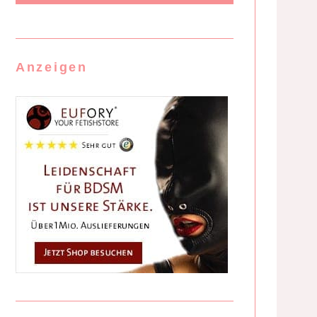
Anzeigen