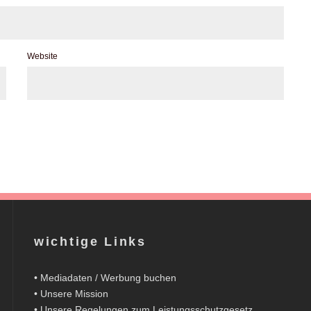
Website
wichtige Links
•
Mediadaten / Werbung buchen
•
Unsere Mission
•
Unsere Regelungen zum Leistungsschutzgesetz