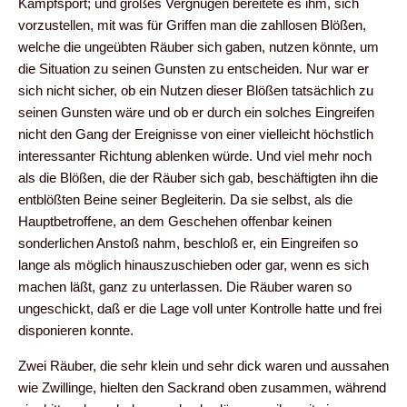
Kampfsport; und großes Vergnügen bereitete es ihm, sich
vorzustellen, mit was für Griffen man die zahllosen Blößen,
welche die ungeübten Räuber sich gaben, nutzen könnte, um
die Situation zu seinen Gunsten zu entscheiden. Nur war er
sich nicht sicher, ob ein Nutzen dieser Blößen tatsächlich zu
seinen Gunsten wäre und ob er durch ein solches Eingreifen
nicht den Gang der Ereignisse von einer vielleicht höchstlich
interessanter Richtung ablenken würde. Und viel mehr noch
als die Blößen, die der Räuber sich gab, beschäftigten ihn die
entblößten Beine seiner Begleiterin. Da sie selbst, als die
Hauptbetroffene, an dem Geschehen offenbar keinen
sonderlichen Anstoß nahm, beschloß er, ein Eingreifen so
lange als möglich hinauszuschieben oder gar, wenn es sich
machen läßt, ganz zu unterlassen. Die Räuber waren so
ungeschickt, daß er die Lage voll unter Kontrolle hatte und frei
disponieren konnte.
Zwei Räuber, die sehr klein und sehr dick waren und aussahen
wie Zwillinge, hielten den Sackrand oben zusammen, während