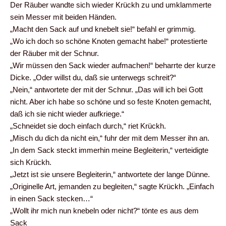
Der Räuber wandte sich wieder Krückh zu und umklammerte
sein Messer mit beiden Händen.
„Macht den Sack auf und knebelt sie!“ befahl er grimmig.
„Wo ich doch so schöne Knoten gemacht habe!“ protestierte
der Räuber mit der Schnur.
„Wir müssen den Sack wieder aufmachen!“ beharrte der kurze
Dicke. „Oder willst du, daß sie unterwegs schreit?“
„Nein,“ antwortete der mit der Schnur. „Das will ich bei Gott
nicht. Aber ich habe so schöne und so feste Knoten gemacht,
daß ich sie nicht wieder aufkriege.“
„Schneidet sie doch einfach durch,“ riet Krückh.
„Misch du dich da nicht ein,“ fuhr der mit dem Messer ihn an.
„In dem Sack steckt immerhin meine Begleiterin,“ verteidigte
sich Krückh.
„Jetzt ist sie unsere Begleiterin,“ antwortete der lange Dünne.
„Originelle Art, jemanden zu begleiten,“ sagte Krückh. „Einfach
in einen Sack stecken…“
„Wollt ihr mich nun knebeln oder nicht?“ tönte es aus dem
Sack