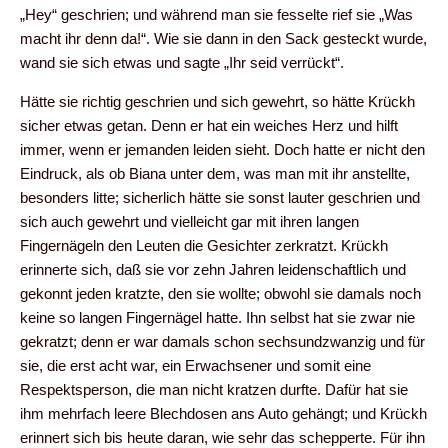
„Hey“ geschrien; und während man sie fesselte rief sie „Was
macht ihr denn da!“. Wie sie dann in den Sack gesteckt wurde,
wand sie sich etwas und sagte „Ihr seid verrückt“.
Hätte sie richtig geschrien und sich gewehrt, so hätte Krückh
sicher etwas getan. Denn er hat ein weiches Herz und hilft
immer, wenn er jemanden leiden sieht. Doch hatte er nicht den
Eindruck, als ob Biana unter dem, was man mit ihr anstellte,
besonders litte; sicherlich hätte sie sonst lauter geschrien und
sich auch gewehrt und vielleicht gar mit ihren langen
Fingernägeln den Leuten die Gesichter zerkratzt. Krückh
erinnerte sich, daß sie vor zehn Jahren leidenschaftlich und
gekonnt jeden kratzte, den sie wollte; obwohl sie damals noch
keine so langen Fingernägel hatte. Ihn selbst hat sie zwar nie
gekratzt; denn er war damals schon sechsundzwanzig und für
sie, die erst acht war, ein Erwachsener und somit eine
Respektsperson, die man nicht kratzen durfte. Dafür hat sie
ihm mehrfach leere Blechdosen ans Auto gehängt; und Krückh
erinnert sich bis heute daran, wie sehr das schepperte. Für ihn