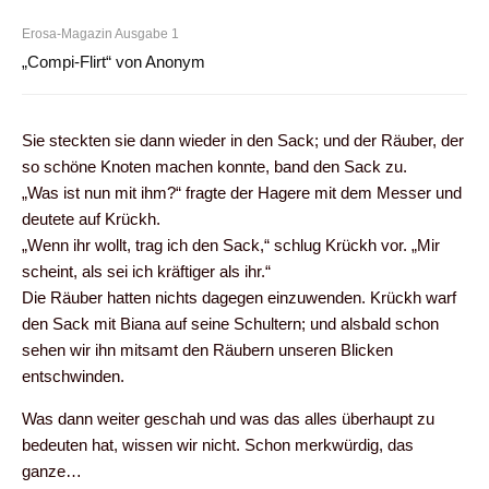
Erosa-Magazin Ausgabe 1
„Compi-Flirt“ von Anonym
Sie steckten sie dann wieder in den Sack; und der Räuber, der
so schöne Knoten machen konnte, band den Sack zu.
„Was ist nun mit ihm?“ fragte der Hagere mit dem Messer und
deutete auf Krückh.
„Wenn ihr wollt, trag ich den Sack,“ schlug Krückh vor. „Mir
scheint, als sei ich kräftiger als ihr.“
Die Räuber hatten nichts dagegen einzuwenden. Krückh warf
den Sack mit Biana auf seine Schultern; und alsbald schon
sehen wir ihn mitsamt den Räubern unseren Blicken
entschwinden.
Was dann weiter geschah und was das alles überhaupt zu
bedeuten hat, wissen wir nicht. Schon merkwürdig, das
ganze…