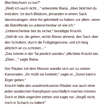
Blechbüchsen zu tun?“
„Weiß ich auch nicht…“ antwortete Biana. „Aber blöd bist du
trotzdem. Ist doch Blödsinn, jemanden in einem Sack
davonzutragen, ohne ihn geknebelt zu haben; vor allem, wenn
die Betreffende so unberechenbar ist wie ich.“
„Unberechenbar bist du sicher,“ bestätigte Krückh.
„Stell dir vor, die gehen, nichts Böses ahnend, den Sack über
den Schultern, durch die Fußgängerzone, und ich fang
plötzlich an zu schreien…“
„Das könnte in der Tat peinlich werden,“ pflichtete Krückh bei.
„Eben…“ sagte Biana.
Der Räuber mit dem Messer wandte sich um zu seinen
Kameraden. „Ihr müßt sie knebeln,“ sagte er. „Sonst kann’s
Ärger geben.“
Krückh hätte den unaufmerksamen Räuber nun auch ohne
jeden asiatischen Kampfsport unschädlich machen können.
Doch er blieb ungerührt stehen und sagte nur „Vergiß nicht,
mich in Schach zu halten!“