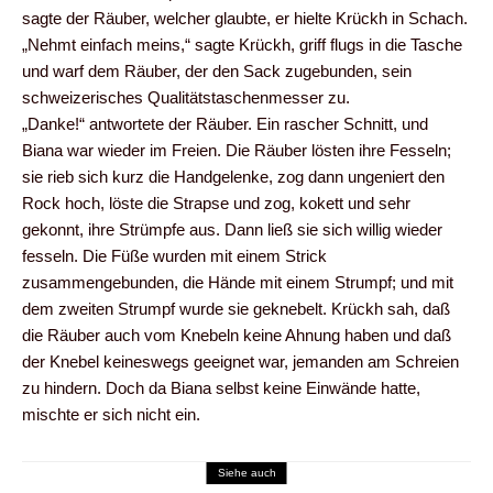
sagte der Räuber, welcher glaubte, er hielte Krückh in Schach.
„Nehmt einfach meins,“ sagte Krückh, griff flugs in die Tasche
und warf dem Räuber, der den Sack zugebunden, sein
schweizerisches Qualitätstaschenmesser zu.
„Danke!“ antwortete der Räuber. Ein rascher Schnitt, und
Biana war wieder im Freien. Die Räuber lösten ihre Fesseln;
sie rieb sich kurz die Handgelenke, zog dann ungeniert den
Rock hoch, löste die Strapse und zog, kokett und sehr
gekonnt, ihre Strümpfe aus. Dann ließ sie sich willig wieder
fesseln. Die Füße wurden mit einem Strick
zusammengebunden, die Hände mit einem Strumpf; und mit
dem zweiten Strumpf wurde sie geknebelt. Krückh sah, daß
die Räuber auch vom Knebeln keine Ahnung haben und daß
der Knebel keineswegs geeignet war, jemanden am Schreien
zu hindern. Doch da Biana selbst keine Einwände hatte,
mischte er sich nicht ein.
Siehe auch