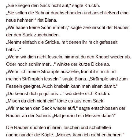
„Sie kriegen den Sack nicht auf,“ sagte Krückh.
„Sie sollen die Schnur durchschneiden und anschließend eine
neue nehmen!“ riet Biana.
„Wir haben keine Schnur mehr,“ sagte zerknirscht der Räuber,
der den Sack zugebunden.
„Nehmt einfach die Stricke, mit denen ihr mich gefesselt
habt…“
„Wenn wir dich nicht fesseln, nimmst du den Knebel wieder ab.
Oder noch schlimmer…“ winkte der kurze Dicke ab.
„Wenn ich meine Strümpfe ausziehe, könnt ihr mich mit
meinen Strümpfen fesseln,“ sagte Biana. „Strümpfe sind zum
Fesseln geeignet. Auch knebeln kann man einen damit.“
„Du kennst dich ja gut aus…“ wunderte sich Krückh.
„Misch du dich nicht ein!“ tönte es aus dem Sack.
„Wir machen den Sack wieder auf!,“ sagte entschlossen der
Räuber an der Schnur. „Hat jemand ein Messer dabei?“
Die Räuber suchten in ihren Taschen und schüttelten
nacheinander die Köpfe. „Meines kann ich nicht entbehren,“