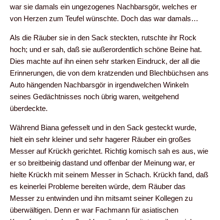
war sie damals ein ungezogenes Nachbarsgör, welches er
von Herzen zum Teufel wünschte. Doch das war damals…
Als die Räuber sie in den Sack steckten, rutschte ihr Rock
hoch; und er sah, daß sie außerordentlich schöne Beine hat.
Dies machte auf ihn einen sehr starken Eindruck, der all die
Erinnerungen, die von dem kratzenden und Blechbüchsen ans
Auto hängenden Nachbarsgör in irgendwelchen Winkeln
seines Gedächtnisses noch übrig waren, weitgehend
überdeckte.
Während Biana gefesselt und in den Sack gesteckt wurde,
hielt ein sehr kleiner und sehr hagerer Räuber ein großes
Messer auf Krückh gerichtet. Richtig komisch sah es aus, wie
er so breitbeinig dastand und offenbar der Meinung war, er
hielte Krückh mit seinem Messer in Schach. Krückh fand, daß
es keinerlei Probleme bereiten würde, dem Räuber das
Messer zu entwinden und ihn mitsamt seiner Kollegen zu
überwältigen. Denn er war Fachmann für asiatischen