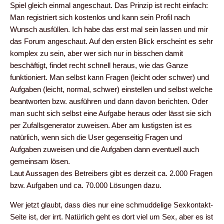
Spiel gleich einmal angeschaut. Das Prinzip ist recht einfach:
Man registriert sich kostenlos und kann sein Profil nach
Wunsch ausfüllen. Ich habe das erst mal sein lassen und mir
das Forum angeschaut. Auf den ersten Blick erscheint es sehr
komplex zu sein, aber wer sich nur in bisschen damit
beschäftigt, findet recht schnell heraus, wie das Ganze
funktioniert. Man selbst kann Fragen (leicht oder schwer) und
Aufgaben (leicht, normal, schwer) einstellen und selbst welche
beantworten bzw. ausführen und dann davon berichten. Oder
man sucht sich selbst eine Aufgabe heraus oder lässt sie sich
per Zufallsgenerator zuweisen. Aber am lustigsten ist es
natürlich, wenn sich die User gegenseitig Fragen und
Aufgaben zuweisen und die Aufgaben dann eventuell auch
gemeinsam lösen.
Laut Aussagen des Betreibers gibt es derzeit ca. 2.000 Fragen
bzw. Aufgaben und ca. 70.000 Lösungen dazu.
Wer jetzt glaubt, dass dies nur eine schmuddelige Sexkontakt-
Seite ist, der irrt. Natürlich geht es dort viel um Sex, aber es ist