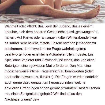
Wahrheit oder Pflicht, das Spiel der Jugend, das es einem
erlaubte, sich dem anderen Geschlecht quasi „gezwungen“ zu
nähern. Auf Partys oder an langen kalten Winterabenden war
es immer sehr beliebt, mittels Flaschendrehen jemanden zu
bestimmen, der entweder eine Frage wahrheitsgetreu
beantworten oder eine kleine Aufgabe erfüllen musste. Ein
Spiel ohne Verlierer und Gewinner und eines, das von allen
Beteiligten einen gewissen Mut erforderte. Den Mut, eine
möglicherweise intime Frage ehrlich zu beantworten (oder
aber selbstbewusst zu flunkern). Die Fragen wurden natürlich
auch gerne dazu genutzt um herauszufinden, welche
sexuellen Erfahrungen schon gemacht wurden: Hast du schon
mal einen Zungenkuss gehabt? Wie findest du den
Nachbarsjungen? usw.