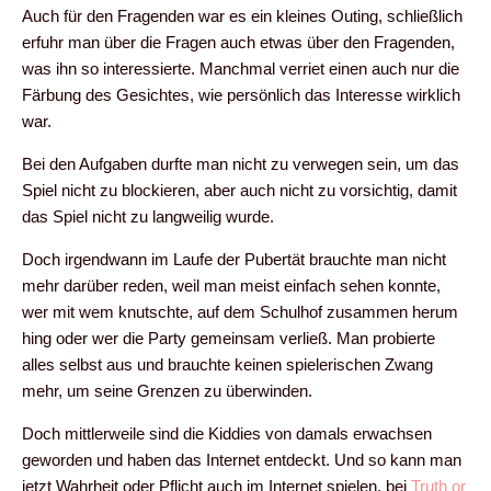
Auch für den Fragenden war es ein kleines Outing, schließlich
erfuhr man über die Fragen auch etwas über den Fragenden,
was ihn so interessierte. Manchmal verriet einen auch nur die
Färbung des Gesichtes, wie persönlich das Interesse wirklich
war.
Bei den Aufgaben durfte man nicht zu verwegen sein, um das
Spiel nicht zu blockieren, aber auch nicht zu vorsichtig, damit
das Spiel nicht zu langweilig wurde.
Doch irgendwann im Laufe der Pubertät brauchte man nicht
mehr darüber reden, weil man meist einfach sehen konnte,
wer mit wem knutschte, auf dem Schulhof zusammen herum
hing oder wer die Party gemeinsam verließ. Man probierte
alles selbst aus und brauchte keinen spielerischen Zwang
mehr, um seine Grenzen zu überwinden.
Doch mittlerweile sind die Kiddies von damals erwachsen
geworden und haben das Internet entdeckt. Und so kann man
jetzt Wahrheit oder Pflicht auch im Internet spielen, bei
Truth or