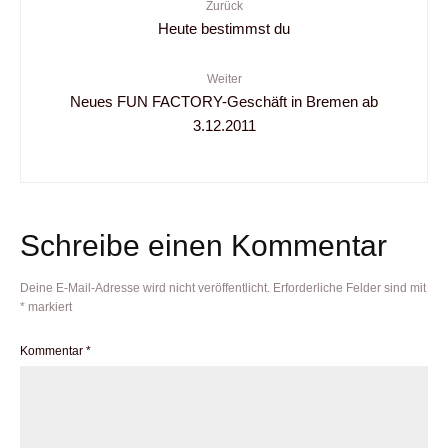
Zurück
Heute bestimmst du
Weiter
Neues FUN FACTORY-Geschäft in Bremen ab
3.12.2011
Schreibe einen Kommentar
Deine E-Mail-Adresse wird nicht veröffentlicht.
Erforderliche Felder sind mit
*
markiert
Kommentar
*