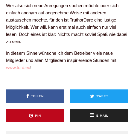
Wer also sich neue Anregungen suchen möchte oder sich
einfach anonym auf angenehme Weise mit anderen
austauschen möchte, für den ist TruthorDare eine lustige
Möglichkeit. Wer will, kann erst mal auch einfach nur viel
lesen. Doch eines ist klar: Nichts macht soviel Spaß wie dabei
zu sein.
In diesem Sinne wünsche ich dem Betreiber viele neue
Mitglieder und allen Mitgliedern inspirierende Stunden mit
www.tord.eu
!
TEILEN
TWEET
PIN
E-MAIL