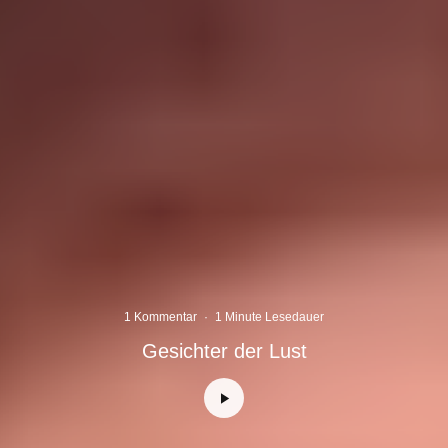
1 Kommentar
·
1 Minute Lesedauer
Gesichter der Lust