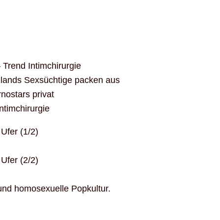
 Trend Intimchirurgie
hlands Sexsüchtige packen aus
nostars privat
ntimchirurgie
Ufer (1/2)
Ufer (2/2)
 und homosexuelle Popkultur.