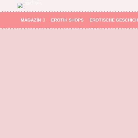
MAGAZIN
EROTIK SHOPS
EROTISCHE GESCHIC