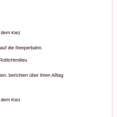
 dem Kiez
 auf die Reeperbahn.
otlichtmilieu
en, berichten über ihren Alltag.
 dem Kiez