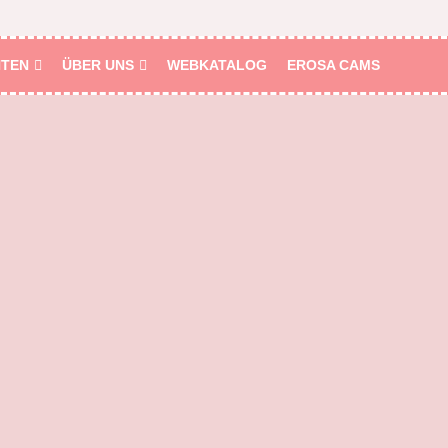
HTEN
ÜBER UNS
WEBKATALOG
EROSA CAMS