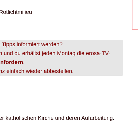
otlichtmilieu
Tipps informiert werden?
n und du erhältst jeden Montag die erosa-TV-
anfordern
.
nz einfach wieder abbestellen.
r katholischen Kirche und deren Aufarbeitung.