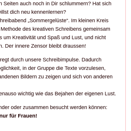
n Seiten auch noch in Dir schlummern? Hat sich
illst dich neu kennenlernen?
reibabend „Sommergelüste“. Im kleinen Kreis
er Methode des kreativen Schreibens gemeinsam
 um Kreativität und Spaß und Lust, und nicht
. Der innere Zensor bleibt draussen!
geregt durch unsere Schreibimpulse. Dadurch
glichkeit, in der Gruppe die Texte vorzulesen,
tandenen Bildern zu zeigen und sich von anderen
nauso wichtig wie das Bejahen der eigenen Lust.
ander oder zusammen besucht werden können:
nur für Frauen!