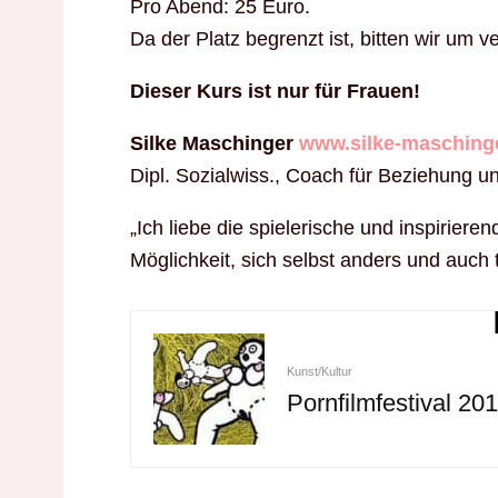
Pro Abend: 25 Euro.
Da der Platz begrenzt ist, bitten wir um 
Dieser Kurs ist nur für Frauen!
Silke Maschinger
www.silke-masching
Dipl. Sozialwiss., Coach für Beziehung un
„Ich liebe die spielerische und inspiriere
Möglichkeit, sich selbst anders und auch 
Kunst/Kultur
Pornfilmfestival 20