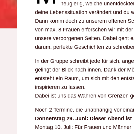
neugierig, welche unentdeckte
deine Lebenssituation verändert und du w
Dann komm doch zu unserem offenen Sch
von max. 8 Frauen erforschen wir mit d
unsere verborgenen Seiten. Dabei geht es
darum, perfekte Geschichten zu schreiben
In der Gruppe schreibt jede für sich, an
gelingt der Blick nach innen. Dank der Mö
entsteht ein Raum, um sich mit den ents
inspirieren zu lassen.
Dabei ist uns das Wahren von Grenzen ge
Noch 2 Termine, die unabhängig vonein
Donnerstag 29. Juni: Dieser Abend ist 
Montag 10. Juli: Für Frauen und Männer