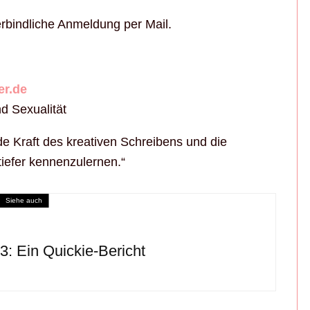
verbindliche Anmeldung per Mail.
er.de
d Sexualität
nde Kraft des kreativen Schreibens und die
tiefer kennenzulernen.“
Siehe auch
13: Ein Quickie-Bericht