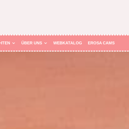
HTEN
ÜBER UNS
WEBKATALOG
EROSA CAMS