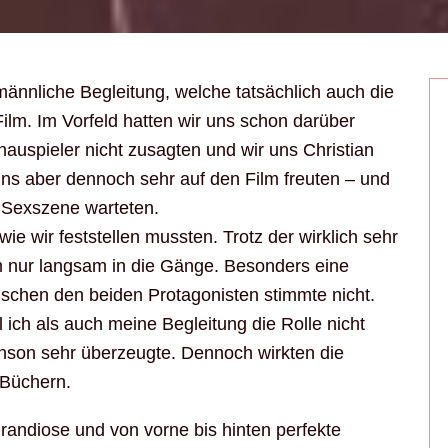
ännliche Begleitung, welche tatsächlich auch die
ilm. Im Vorfeld hatten wir uns schon darüber
auspieler nicht zusagten und wir uns Christian
uns aber dennoch sehr auf den Film freuten – und
e Sexszene warteten.
e wir feststellen mussten. Trotz der wirklich sehr
m nur langsam in die Gänge. Besonders eine
ischen den beiden Protagonisten stimmte nicht.
ch als auch meine Begleitung die Rolle nicht
nson sehr überzeugte. Dennoch wirkten die
 Büchern.
grandiose und von vorne bis hinten perfekte