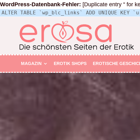
WordPress-Datenbank-Fehler:
[Duplicate entry '' for k
ALTER TABLE `wp_blc_links` ADD UNIQUE KEY `u
MAGAZIN
EROTIK SHOPS
EROTISCHE GESCHIC