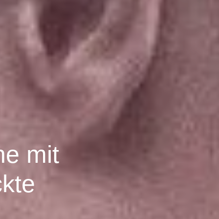
ne mit
ckte