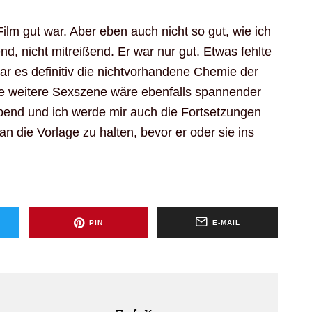
ilm gut war. Aber eben auch nicht so gut, wie ich
d, nicht mitreißend. Er war nur gut. Etwas fehlte
ar es definitiv die nichtvorhandene Chemie der
re weitere Sexszene wäre ebenfalls spannender
end und ich werde mir auch die Fortsetzungen
an die Vorlage zu halten, bevor er oder sie ins
PIN
E-MAIL