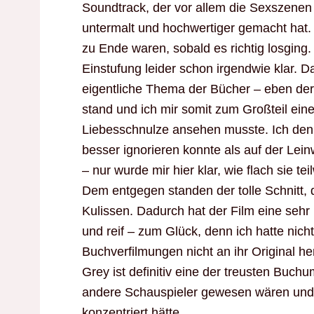
Soundtrack, der vor allem die Sexszenen 
untermalt und hochwertiger gemacht hat.
zu Ende waren, sobald es richtig losging
Einstufung leider schon irgendwie klar. 
eigentliche Thema der Bücher – eben der
stand und ich mir somit zum Großteil ein
Liebesschnulze ansehen musste. Ich denk
besser ignorieren konnte als auf der Lei
– nur wurde mir hier klar, wie flach sie te
Dem entgegen standen der tolle Schnitt,
Kulissen. Dadurch hat der Film eine sehr
und reif – zum Glück, denn ich hatte nich
Buchverfilmungen nicht an ihr Original he
Grey ist definitiv eine der treusten Buc
andere Schauspieler gewesen wären und 
konzentriert hätte.