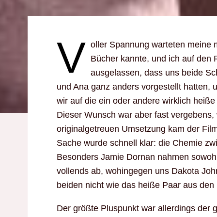
V
oller Spannung warteten meine m
Bücher kannte, und ich auf den F
ausgelassen, dass uns beide Sch
und Ana ganz anders vorgestellt hatten, 
wir auf die ein oder andere wirklich heiß
Dieser Wunsch war aber fast vergebens, wi
originalgetreuen Umsetzung kam der Fil
Sache wurde schnell klar: die Chemie zw
Besonders Jamie Dornan nahmen sowohl i
vollends ab, wohingegen uns Dakota Joh
beiden nicht wie das heiße Paar aus den
Der größte Pluspunkt war allerdings der 