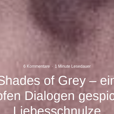
6 Kommentare
·
1 Minute Lesedauer
 Shades of Grey – ei
fen Dialogen gespi
Liebesschnulze