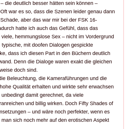
– die deutlich besser hätten sein können –
 Oft war es so, dass die Szenen leider genau dann
. Schade, aber das war mir bei der FSK 16-
Dadurch hatte ich auch das Gefühl, dass das
 viele, hemmungslose Sex – nicht im Vordergrund
e typische, mit doofen Dialogen gespickte
e, dass ich diesen Part in den Büchern deutlich
nwand. Denn die Dialoge waren exakt die gleichen
ilweise doch sind.
 die Beleuchtung, die Kameraführungen und die
 hohe Qualität erhalten und wirkte sehr erwachsen
t unbedingt damit gerechnet, da viele
ranreichen und billig wirken. Doch Fifty Shades of
humsetzungen – und wäre noch perfekter, wenn es
man sich noch mehr auf den erotischen Aspekt