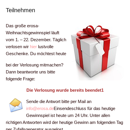
Teilnehmen
Das große erosa-
Weihnachtsgewinnspiel läuft
vom 1. – 22. Dezember. Täglich
verlosen wir
hier
lustvolle
Geschenke. Du möchtest heute
bei der Verlosung mitmachen?
Dann beantworte uns bitte
folgende Frage:
Die Verlosung wurde bereits beendet1
Sende die Antwort bitte per Mail an
info@erosa.de
Einsendeschluss für das heutige
Gewinnspiel ist heute um 24 Uhr. Unter allen
richtigen Antworten wird der heutige Gewinn am folgenden Tag
per Zufallsgenerator ausgelost.