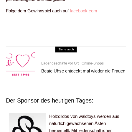
Folge dem Gewinnspiel auch auf
facebook.com
Siehe auch
Ladengeschäfte vor Ort
Online-Shops
Beate Uhse entdeckt mal wieder die Frauen
Der Sponsor des heutigen Tages:
Holzdildos von waldtoys werden aus
natürlich gewachsenen Ästen
hergestellt. Mit leidenschaftlicher