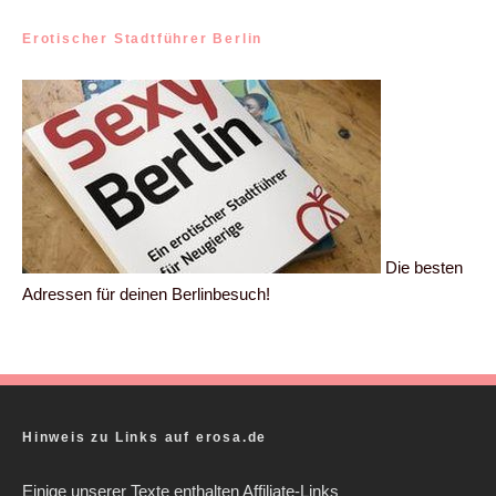
Erotischer Stadtführer Berlin
Die besten
Adressen für deinen Berlinbesuch!
Hinweis zu Links auf erosa.de
Einige unserer Texte enthalten Affiliate-Links