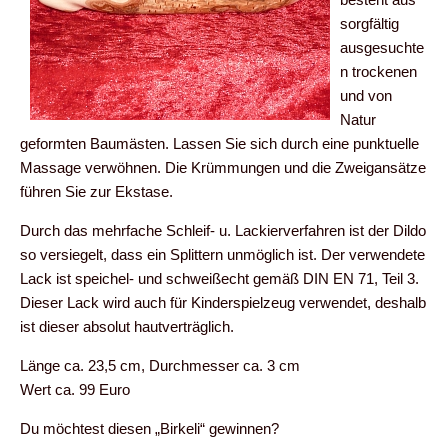
sorgfältig
ausgesuchte
n trockenen
und von
Natur
geformten Baumästen. Lassen Sie sich durch eine punktuelle
Massage verwöhnen. Die Krümmungen und die Zweigansätze
führen Sie zur Ekstase.
Durch das mehrfache Schleif- u. Lackierverfahren ist der Dildo
so versiegelt, dass ein Splittern unmöglich ist. Der verwendete
Lack ist speichel- und schweißecht gemäß DIN EN 71, Teil 3.
Dieser Lack wird auch für Kinderspielzeug verwendet, deshalb
ist dieser absolut hautverträglich.
Länge ca. 23,5 cm, Durchmesser ca. 3 cm
Wert ca. 99 Euro
Du möchtest diesen „Birkeli“ gewinnen?