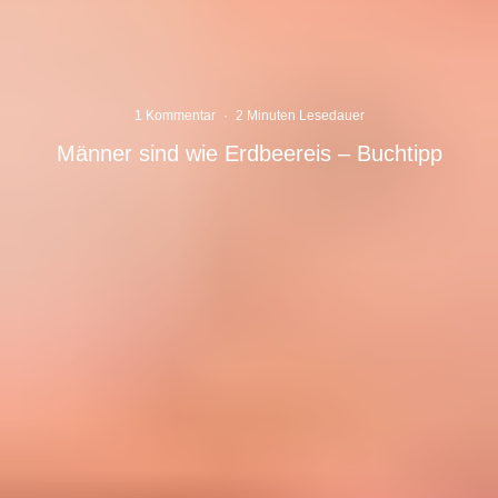
1 Kommentar
·
2 Minuten Lesedauer
Männer sind wie Erdbeereis – Buchtipp