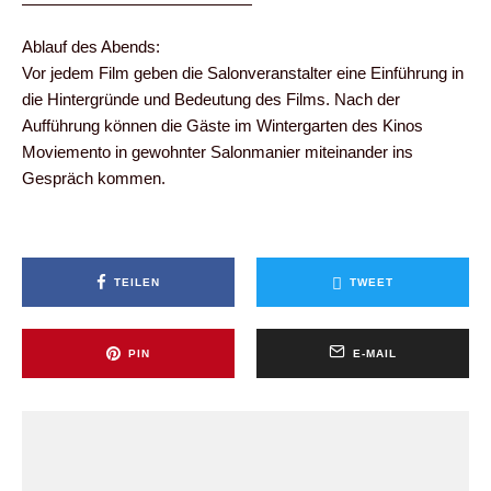
——————————————
Ablauf des Abends:
Vor jedem Film geben die Salonveranstalter eine Einführung in
die Hintergründe und Bedeutung des Films. Nach der
Aufführung können die Gäste im Wintergarten des Kinos
Moviemento in gewohnter Salonmanier miteinander ins
Gespräch kommen.
TEILEN
TWEET
PIN
E-MAIL