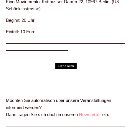
Kino Moviemento, Kottbusser Damm 22, 10967 Berlin, (U8-
Schönleinstrasse)
Beginn: 20 Uhr
Eintritt: 10 Euro
———————————————————————————
——————————————
Siehe auch
Termine Erotischer Salon
4. Salon-Kino 24.09.09: Kinsey – der Film
Möchten Sie automatisch über unsere Veranstaltungen
informiert werden?
Dann tragen Sie sich doch in unseren
Newsletter
ein.
———————————————————————————