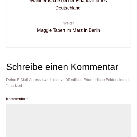
Wählt erosa.de bei der Financial Times
Deutschland!
Weiter
Maggie Tapert im März in Berlin
Schreibe einen Kommentar
Deine E-Mail-Adresse wird nicht veröffentlicht.
Erforderliche Felder sind mit
*
markiert
Kommentar
*