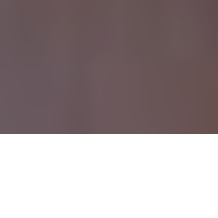
S
he’s Lost Control dreht sich um „Sexual Surrogates“.
So nennt man in New York sexuelle Begleiterinnen,
die psychologischen Patienten zu therapeutischen