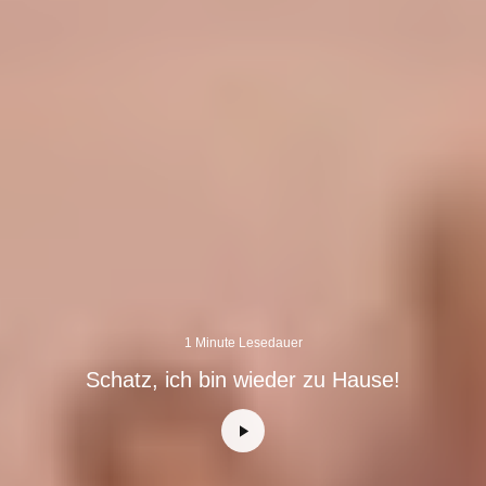
1 Minute Lesedauer
Schatz, ich bin wieder zu Hause!