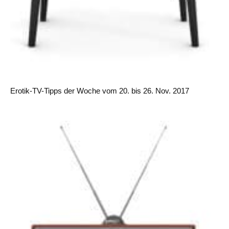
Erotik-TV-Tipps der Woche vom 20. bis 26. Nov. 2017