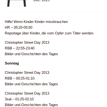
Hilfe! Wenn Kinder Kinder missbrauchen
HR – 05:20-05:50
Reportage über Kinder, die vom Opfer zum Täter werden.
Christopher Street Day 2013
RBB – 22:55-23:40
Bilder und Geschichten des Tages
Sonntag
Christopher Street Day 2013
RBB – 00:25-01:10
Bilder und Geschichten des Tages
Christopher Street Day 2013
3sat – 01:25-02:10
Bilder und Geschichten des Tages