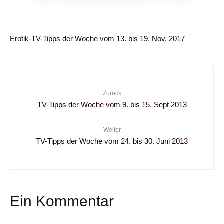
Erotik-TV-Tipps der Woche vom 13. bis 19. Nov. 2017
Zurück
TV-Tipps der Woche vom 9. bis 15. Sept 2013
Weiter
TV-Tipps der Woche vom 24. bis 30. Juni 2013
Ein Kommentar