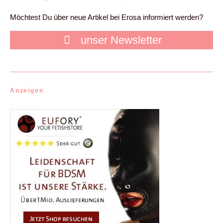
Möchtest Du über neue Artikel bei Erosa informiert werden?
unser Newsletter
Anzeigen