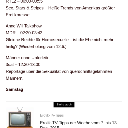
RTL2 – 00:00-00:55
Sex, Stars & Stripes – Heiße Trends von Amerikas größter
Erotikmesse
Anne Will Talkshow
MDR – 02:30-03:43
Gleiche Rechte für Homosexuelle – ist die Ehe nicht mehr
heilig? (Wiederholung vom 12.6.)
Männer ohne Unterleib
3sat – 12:30-13:00
Reportage über die Sexualität von querschnittsgelähmten
Männern.
Samstag
Siehe auch
Erotik-TV-Tipps
Erotik-TV-Tipps der Woche vom 7. bis 13.
Dez. 2015