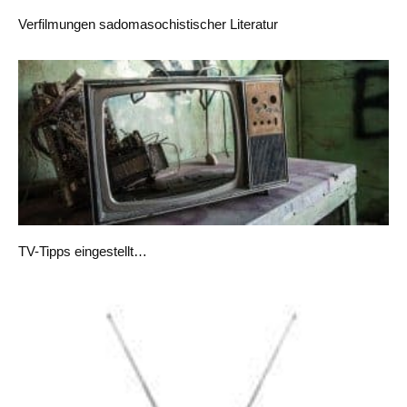
Verfilmungen sadomasochistischer Literatur
TV-Tipps eingestellt…