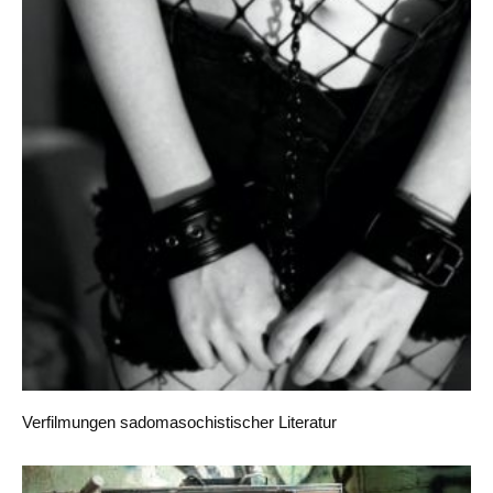
Verfilmungen sadomasochistischer Literatur