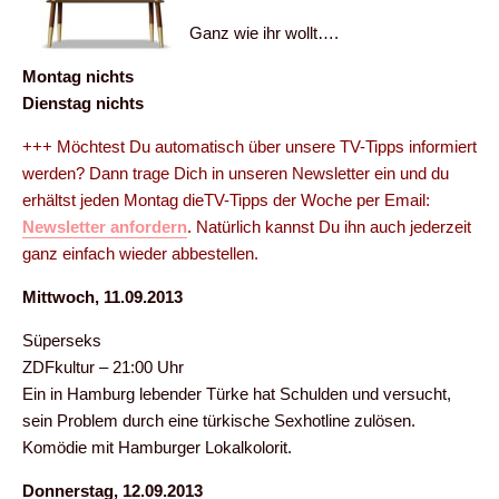
Ganz wie ihr wollt….
Montag
nichts
Dienstag nichts
+++ Möchtest Du automatisch über unsere TV-Tipps informiert
werden? Dann trage Dich in unseren Newsletter ein und du
erhältst jeden Montag dieTV-Tipps der Woche per Email:
Newsletter anfordern
. Natürlich kannst Du ihn auch jederzeit
ganz einfach wieder abbestellen.
Mittwoch, 11.09.2013
Süperseks
ZDFkultur – 21:00 Uhr
Ein in Hamburg lebender Türke hat Schulden und versucht,
sein Problem durch eine türkische Sexhotline zulösen.
Komödie mit Hamburger Lokalkolorit.
Donnerstag, 12.09.2013