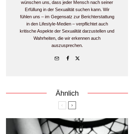
wünschen uns, dass jeder Mensch nach seiner
Erfüllung in der Sexualität suchen kann. Wir
fühlen uns – im Gegensatz zur Berichterstattung
in den Lifestyle-Medien – verpflichtet auch
kritische Aspekte der Sexualität darzustellen und
Wahrheiten, die wir erkennen auch
auszusprechen.
Ähnlich