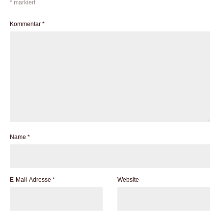
*
markiert
Kommentar
*
Name
*
E-Mail-Adresse
*
Website