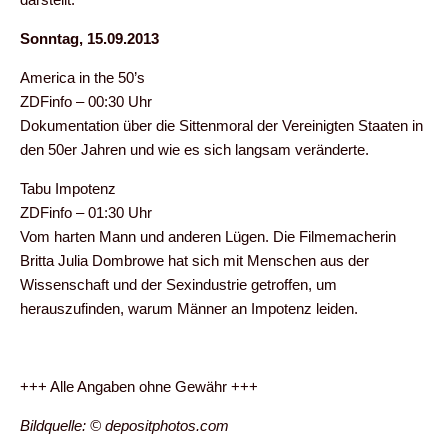
Sonntag, 15.09.2013
America in the 50’s
ZDFinfo – 00:30 Uhr
Dokumentation über die Sittenmoral der Vereinigten Staaten in
den 50er Jahren und wie es sich langsam veränderte.
Tabu Impotenz
ZDFinfo – 01:30 Uhr
Vom harten Mann und anderen Lügen. Die Filmemacherin
Britta Julia Dombrowe hat sich mit Menschen aus der
Wissenschaft und der Sexindustrie getroffen, um
herauszufinden, warum Männer an Impotenz leiden.
+++ Alle Angaben ohne Gewähr +++
Bildquelle: © depositphotos.com