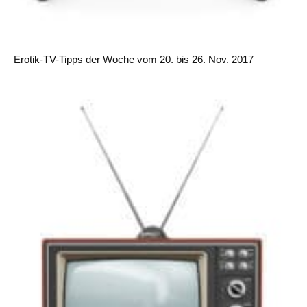
Erotik-TV-Tipps der Woche vom 20. bis 26. Nov. 2017