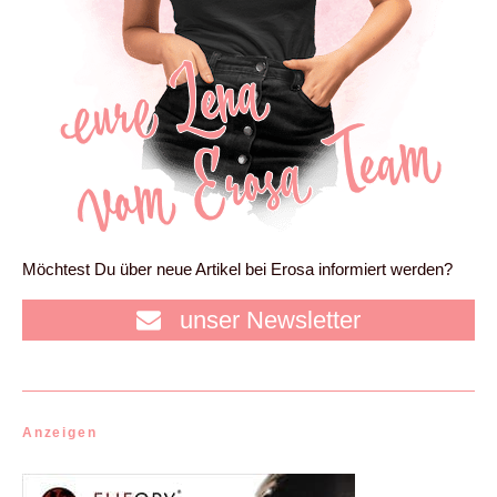
Möchtest Du über neue Artikel bei Erosa informiert werden?
unser Newsletter
Anzeigen