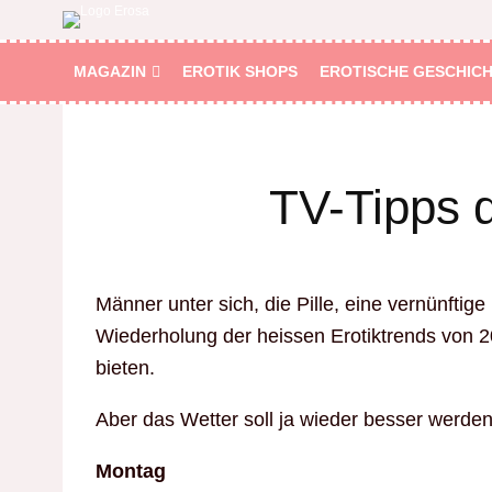
MAGAZIN
EROTIK SHOPS
EROTISCHE GESCHIC
TV-Tipps 
Männer unter sich, die Pille, eine vernünftig
Wiederholung der heissen Erotiktrends von 
bieten.
Aber das Wetter soll ja wieder besser werden 
Montag