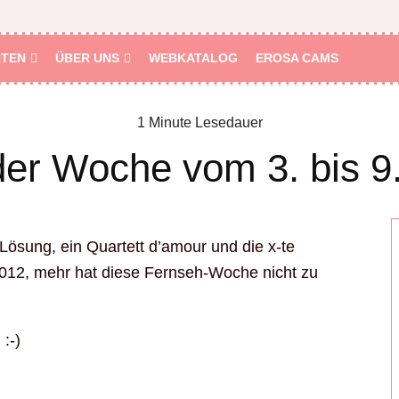
HTEN
ÜBER UNS
WEBKATALOG
EROSA CAMS
1 Minute Lesedauer
der Woche vom 3. bis 9.
e Lösung, ein Quartett d’amour und die x-te
2012, mehr hat diese Fernseh-Woche nicht zu
:-)