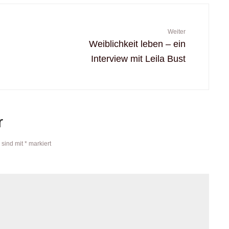
Weiter
Weiblichkeit leben – ein
Interview mit Leila Bust
r
 sind mit
*
markiert