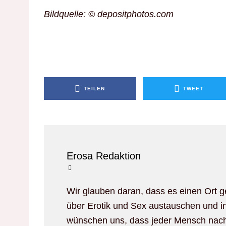
Bildquelle: © depositphotos.com
TEILEN
TWEET
Erosa Redaktion
Wir glauben daran, dass es einen Ort
über Erotik und Sex austauschen und i
wünschen uns, dass jeder Mensch nach 