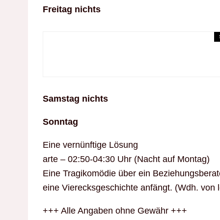
Freitag nichts
Erotik-TV-Tipps
Erotik-TV-Tipps der W
Samstag nichts
Sonntag
Eine vernünftige Lösung
arte – 02:50-04:30 Uhr (Nacht auf Montag)
Eine Tragikomödie über ein Beziehungsberate
eine Vierecksgeschichte anfängt. (Wdh. von 
+++ Alle Angaben ohne Gewähr +++