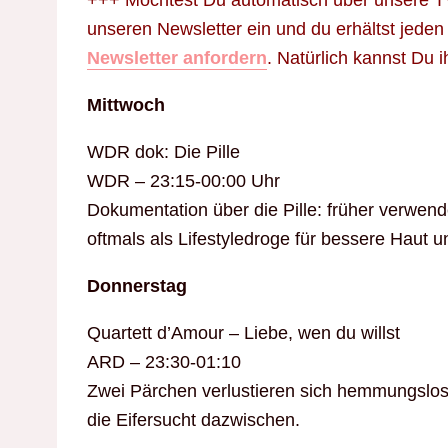
+++ Möchtest Du automatisch über unsere TV
unseren Newsletter ein und du erhältst jede
Newsletter anfordern
. Natürlich kannst Du 
Mittwoch
WDR dok: Die Pille
WDR – 23:15-00:00 Uhr
Dokumentation über die Pille: früher verwen
oftmals als Lifestyledroge für bessere Haut 
Donnerstag
Quartett d’Amour – Liebe, wen du willst
ARD – 23:30-01:10
Zwei Pärchen verlustieren sich hemmungslos
die Eifersucht dazwischen.