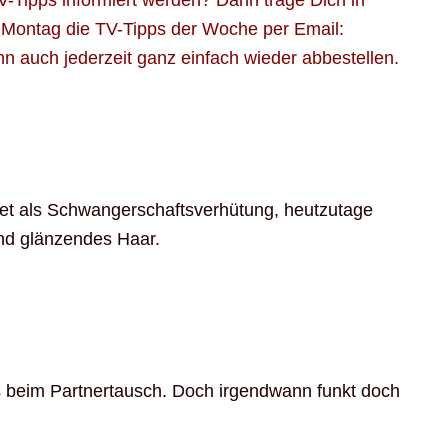
-Tipps informiert werden? Dann trage Dich in
n Montag die TV-Tipps der Woche per Email:
ihn auch jederzeit ganz einfach wieder abbestellen.
det als Schwangerschaftsverhütung, heutzutage
und glänzendes Haar.
 beim Partnertausch. Doch irgendwann funkt doch