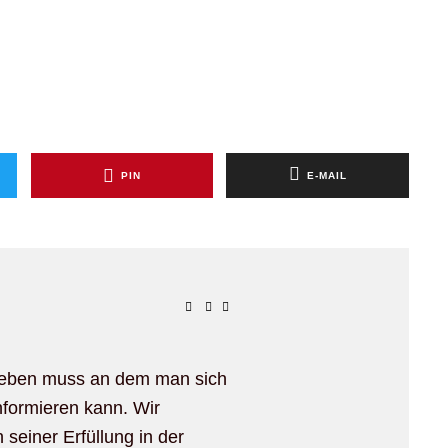
PIN
E-MAIL
 geben muss an dem man sich
nformieren kann. Wir
seiner Erfüllung in der