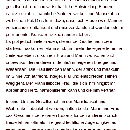
gesellschaftliche und wirtschaftliche Entwicklung Frauen
nahezu nur ihre männliche Seite entwickelt; die Männer ihren
weiblichen Pol. Dies führt dazu, dass sich Frauen wie Männer
voneinander enttäuscht und missverstanden abwenden oder in
permanenter Konkurrenz zueinander stehen.
Es gibt jedoch viele Frauen, die auf der Suche nach dem
starken, maskulinen Mann sind, um mehr die eigene feminine
Seite ausleben zu können. Frau und Mann wünschen sich
unbewusst den anderen in der ihr/ihm eigenen Energie und
Wesensart. Die Frau liebt den Mann, der stark und maskulin
im Sinne von aufrecht, integer, klar und entschieden seinen
Weg geht. Der Mann liebt die Frau, die sich ihm hingibt mit
Körper und Herz, harmonisieren kann und die ihm vertraut.
In einer Unisex-Gesellschaft, in der Männlichkeit und
Weiblichkeit abgelehnt werden, halten beide- Mann und Frau
das Geschenk der eigenen Essenz für den anderen zurück.
Beide lehnen oftmals ihre geschlechtliche Zugehörigkeit auf
einer tiefen Ebene ab und unterdrücken die eigene Energie.