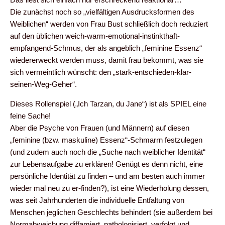
Die zunächst noch so „vielfältigen Ausdrucksformen des
Weiblichen“ werden von Frau Bust schließlich doch reduziert
auf den üblichen weich-warm-emotional-instinkthaft-
empfangend-Schmus, der als angeblich „feminine Essenz“
wiedererweckt werden muss, damit frau bekommt, was sie
sich vermeintlich wünscht: den „stark-entschieden-klar-
seinen-Weg-Geher“.
Dieses Rollenspiel („Ich Tarzan, du Jane“) ist als SPIEL eine
feine Sache!
Aber die Psyche von Frauen (und Männern) auf diesen
„feminine (bzw. maskuline) Essenz“-Schmarrn festzulegen
(und zudem auch noch die „Suche nach weiblicher Identität“
zur Lebensaufgabe zu erklären! Genügt es denn nicht, eine
persönliche Identität zu finden – und am besten auch immer
wieder mal neu zu er-finden?), ist eine Wiederholung dessen,
was seit Jahrhunderten die individuelle Entfaltung von
Menschen jeglichen Geschlechts behindert (sie außerdem bei
Normabweichung diffamiert, pathologisiert, verfolgt und