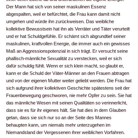
Der Mann hat sich von seiner maskulinen Essenz
abgespalten, weil er befürchtet, die Frau kann damit nicht
umgehen und würde ihn zurückweisen. Das weibliche
kollektive Bewusstsein hat ihn als Verräter und Täter verurteilt
und er hat Schuldgefühle. Er schämt sich abgrundtief seiner
maskulinen, kraftvollen Energie, die immer auch ein gewisses
Maß an Aggressionspotenzial in sich trägt. Er versucht seine
phallisch-männliche Sexualität zu verstecken, weil er sich
dafür schuldig fühlt. Wenn er sich klein macht, so glaubt er,
kann er die Schuld der Väter-Männer an den Frauen abtragen
und von der eigenen Mutter weiter geliebt werden. Die Frau hat
sich aufgrund ihrer kollektiven Geschichte spätestens seit der
Frauenbewegung geschworen, nie mehr Opfer zu sein. Sie hat
das männliche Wesen mit seinen Qualitäten so verinnerlicht,
dass sie es für ihr eigenes hält. Sie hat dies in dem Glauben
getan, dass sie sich nur so an der Seite des Mannes
behaupten kann, um niemals mehr unterzugehen im
Niemandsland der Vergessenen ihrer weiblichen Vorfahren.