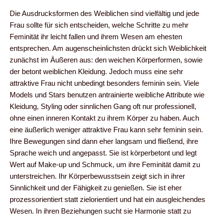
Die Ausdrucksformen des Weiblichen sind vielfältig und jede
Frau sollte für sich entscheiden, welche Schritte zu mehr
Feminität ihr leicht fallen und ihrem Wesen am ehesten
entsprechen. Am augenscheinlichsten drückt sich Weiblichkeit
zunächst im Äußeren aus: den weichen Körperformen, sowie
der betont weiblichen Kleidung. Jedoch muss eine sehr
attraktive Frau nicht unbedingt besonders feminin sein. Viele
Models und Stars benutzen antrainierte weibliche Attribute wie
Kleidung, Styling oder sinnlichen Gang oft nur professionell,
ohne einen inneren Kontakt zu ihrem Körper zu haben. Auch
eine äußerlich weniger attraktive Frau kann sehr feminin sein.
Ihre Bewegungen sind dann eher langsam und fließend, ihre
Sprache weich und angepasst. Sie ist körperbetont und legt
Wert auf Make-up und Schmuck, um ihre Feminität damit zu
unterstreichen. Ihr Körperbewusstsein zeigt sich in ihrer
Sinnlichkeit und der Fähigkeit zu genießen. Sie ist eher
prozessorientiert statt zielorientiert und hat ein ausgleichendes
Wesen. In ihren Beziehungen sucht sie Harmonie statt zu