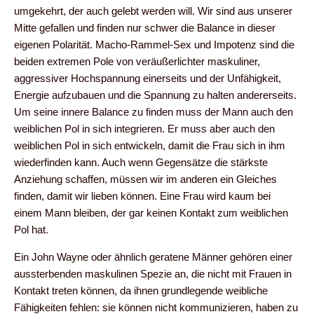
umgekehrt, der auch gelebt werden will. Wir sind aus unserer
Mitte gefallen und finden nur schwer die Balance in dieser
eigenen Polarität. Macho-Rammel-Sex und Impotenz sind die
beiden extremen Pole von veräußerlichter maskuliner,
aggressiver Hochspannung einerseits und der Unfähigkeit,
Energie aufzubauen und die Spannung zu halten andererseits.
Um seine innere Balance zu finden muss der Mann auch den
weiblichen Pol in sich integrieren. Er muss aber auch den
weiblichen Pol in sich entwickeln, damit die Frau sich in ihm
wiederfinden kann. Auch wenn Gegensätze die stärkste
Anziehung schaffen, müssen wir im anderen ein Gleiches
finden, damit wir lieben können. Eine Frau wird kaum bei
einem Mann bleiben, der gar keinen Kontakt zum weiblichen
Pol hat.
Ein John Wayne oder ähnlich geratene Männer gehören einer
aussterbenden maskulinen Spezie an, die nicht mit Frauen in
Kontakt treten können, da ihnen grundlegende weibliche
Fähigkeiten fehlen: sie können nicht kommunizieren, haben zu