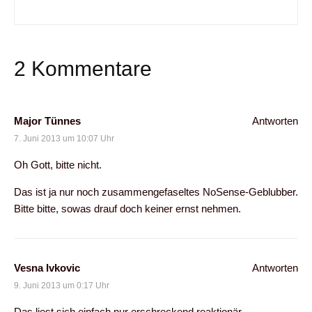
2 Kommentare
Major Tünnes
Antworten
7. Juni 2013 um 10:07 Uhr
Oh Gott, bitte nicht.
Das ist ja nur noch zusammengefaseltes NoSense-Geblubber.
Bitte bitte, sowas drauf doch keiner ernst nehmen.
Vesna Ivkovic
Antworten
9. Juni 2013 um 0:17 Uhr
Das liest sich einfach nur erschreckend reaktionär…