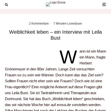
2 Kommentare
·
7 Minuten Lesedauer
Weiblichkeit leben – ein Interview mit Leila
Bust
W
ann ist ein Mann
ein Mann, fragte
Herbert
Grönemeyer in den 80er Jahren. Lange Zeit versuchten
Frauen so zu sein wie Männer. Doch kann das das Ziel sein?
Sollten Frauen nicht eher sein wie Frauen? Doch wie ist eine
Frau eigentlich? Eine mögliche Antwort auf diese Fragen gibt
uns Leila Bust. Sie ist Tantralehrerin und Therapeutin aus
Dortmund. Sie hat das Buch „Weiblichkeit leben“ geschrieben,
das wir nächste Woche hier auf erosa.de vorstellen werden.
Silke Maschinger hat nach der Lektüre des Buches der Autorin