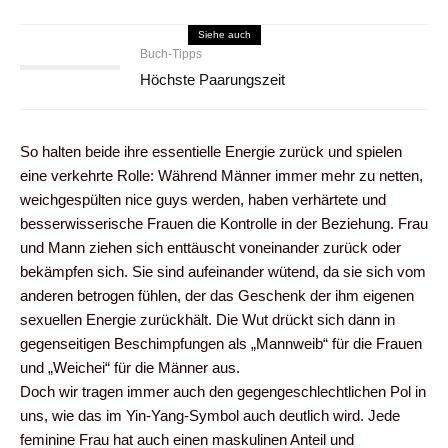
Siehe auch
Buch-Tipps
Höchste Paarungszeit
So halten beide ihre essentielle Energie zurück und spielen
eine verkehrte Rolle: Während Männer immer mehr zu netten,
weichgespülten nice guys werden, haben verhärtete und
besserwisserische Frauen die Kontrolle in der Beziehung. Frau
und Mann ziehen sich enttäuscht voneinander zurück oder
bekämpfen sich. Sie sind aufeinander wütend, da sie sich vom
anderen betrogen fühlen, der das Geschenk der ihm eigenen
sexuellen Energie zurückhält. Die Wut drückt sich dann in
gegenseitigen Beschimpfungen als „Mannweib“ für die Frauen
und „Weichei“ für die Männer aus.
Doch wir tragen immer auch den gegengeschlechtlichen Pol in
uns, wie das im Yin-Yang-Symbol auch deutlich wird. Jede
feminine Frau hat auch einen maskulinen Anteil und