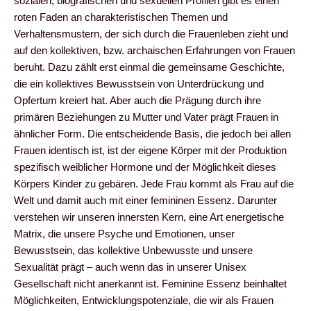
sozialen, biografischen und sexuellen Profilen gibt es einen
roten Faden an charakteristischen Themen und
Verhaltensmustern, der sich durch die Frauenleben zieht und
auf den kollektiven, bzw. archaischen Erfahrungen von Frauen
beruht. Dazu zählt erst einmal die gemeinsame Geschichte,
die ein kollektives Bewusstsein von Unterdrückung und
Opfertum kreiert hat. Aber auch die Prägung durch ihre
primären Beziehungen zu Mutter und Vater prägt Frauen in
ähnlicher Form. Die entscheidende Basis, die jedoch bei allen
Frauen identisch ist, ist der eigene Körper mit der Produktion
spezifisch weiblicher Hormone und der Möglichkeit dieses
Körpers Kinder zu gebären. Jede Frau kommt als Frau auf die
Welt und damit auch mit einer femininen Essenz. Darunter
verstehen wir unseren innersten Kern, eine Art energetische
Matrix, die unsere Psyche und Emotionen, unser
Bewusstsein, das kollektive Unbewusste und unsere
Sexualität prägt – auch wenn das in unserer Unisex
Gesellschaft nicht anerkannt ist. Feminine Essenz beinhaltet
Möglichkeiten, Entwicklungspotenziale, die wir als Frauen