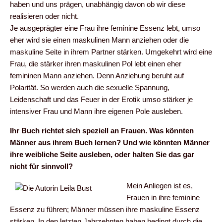
haben und uns prägen, unabhängig davon ob wir diese
realisieren oder nicht.
Je ausgeprägter eine Frau ihre feminine Essenz lebt, umso
eher wird sie einen maskulinen Mann anziehen oder die
maskuline Seite in ihrem Partner stärken. Umgekehrt wird eine
Frau, die stärker ihren maskulinen Pol lebt einen eher
femininen Mann anziehen. Denn Anziehung beruht auf
Polarität. So werden auch die sexuelle Spannung,
Leidenschaft und das Feuer in der Erotik umso stärker je
intensiver Frau und Mann ihre eigenen Pole ausleben.
Ihr Buch richtet sich speziell an Frauen. Was könnten
Männer aus ihrem Buch lernen? Und wie könnten Männer
ihre weibliche Seite ausleben, oder halten Sie das gar
nicht für sinnvoll?
Mein Anliegen ist es,
Frauen in ihre feminine
Essenz zu führen; Männer müssen ihre maskuline Essenz
stärken. In den letzten Jahrzehnten haben bedingt durch die