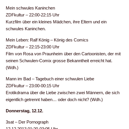
Mein schwules Kaninchen
ZDFkultur – 22:00-22:15 Uhr
Kurzfilm über ein kleines Mädchen, ihre Eltern und ein
schwules Kaninchen.
Mein Leben: Ralf König – König des Comics
ZDFkultur – 22:15-23:00 Uhr
Film von Rosa von Praunheim über den Cartoonisten, der mit
seinen Schwulen-Comix grosse Bekanntheit erreicht hat.
(Wdh.)
Mann im Bad – Tagebuch einer schwulen Liebe
ZDFkultur – 23:00-00:15 Uhr
Erotikdrama über die Liebe zwischen zwei Männern, die sich
eigentlich getrennt haben… oder doch nicht? (Wdh.)
Donnerstag, 12.12.
3sat – Der Pornograph
12.12.2013 01:20-03:05 Uhr