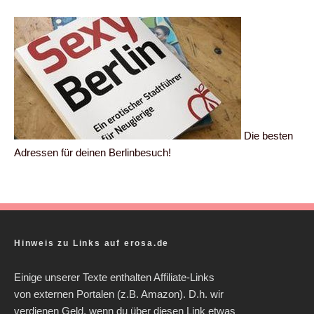
Die besten
Adressen für deinen Berlinbesuch!
Hinweis zu Links auf erosa.de
Einige unserer Texte enthalten Affiliate-Links
von externen Portalen (z.B. Amazon). D.h. wir
verdienen Geld, wenn du über diesen Link etwas