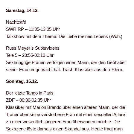
Samstag, 14.12.
Nachtcafé
SWR RP – 11:35-13:05 Uhr
Talkshow mit dem Thema: Die Liebe meines Lebens (Wdh.)
Russ Meyer’s Supervixens
Tele 5 – 23:55-02:10 Uhr
Sexhungrige Frauen verfolgen einen Mann, der den Liebhaber
seiner Frau umgebracht hat. Trash-Klassiker aus den 70ern.
Sonntag, 15.12.
Der letzte Tango in Paris
ZDF – 00:30-02:35 Uhr
Klassiker mit Marlon Brando über einen älteren Mann, der die
Trauer über seine verstorbene Frau mit einer sexuellen Affäre
zu einer wesentlich jüngeren Frau überwinden möchte. Die
Sexszene löste damals einen Skandal aus. Heute fragt man