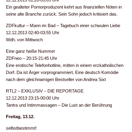
Ein gealteter Pornorproduzent kehrt aus finanziellen Nöten in
seine alte Branche zurück. Sein Sohn jedoch kritisiert das.
ZDFkultur – Mann im Bad – Tagebuch einer schwulen Liebe
12.12.2013 02:40-03:55 Uhr
Wdh. von Mittwoch
Eine ganz heiße Nummer
ZDFneo – 20:15-21:45 Uhr
Eine erotische Telefonhotline, mitten in einem erzkatholischen
Dorf. Da ist Ärger vorprogrammiert. Eine deutsch Komödie
nach dem gleichnamigen Bestseller von Andrea Sixt
RTL2 – EXKLUSIV – DIE REPORTAGE
12.12.2013 23:15-00:00 Uhr
Tantra und Intimmassagen – Die Lust an der Berührung
Freitag, 13.12.
selbstbestimmt!