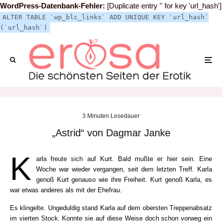
WordPress-Datenbank-Fehler:
[Duplicate entry '' for key 'url_hash']
ALTER TABLE `wp_blc_links` ADD UNIQUE KEY `url_hash`
(`url_hash`)
3 Minuten Lesedauer
„Astrid“ von Dagmar Janke
K
arla freute sich auf Kurt. Bald mußte er hier sein. Eine
Woche war wieder vergangen, seit dem letzten Treff. Karla
genoß Kurt genauso wie ihre Freiheit. Kurt genoß Karla, es
war etwas anderes als mit der Ehefrau.
Es klingelte. Ungeduldig stand Karla auf dem obersten Treppenabsatz
im vierten Stock. Konnte sie auf diese Weise doch schon vorweg ein