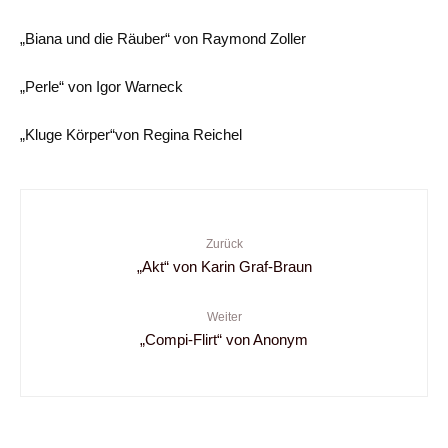
„Biana und die Räuber“ von Raymond Zoller
„Perle“ von Igor Warneck
„Kluge Körper“von Regina Reichel
Zurück
„Akt“ von Karin Graf-Braun
Weiter
„Compi-Flirt“ von Anonym