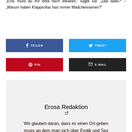
„Eins mußt du mir bitte noch erklären,“ sagte sie. „Das wäre?“ –
„Warum haben Klappsofas fast immer Mädchennamen?“
TEILEN
TWEET
PIN
E-MAIL
Erosa Redaktion
Wir glauben daran, dass es einen Ort geben
muss an dem man sich über Erotik und Sex