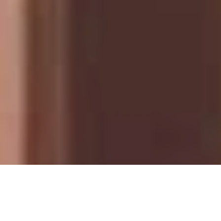
s ist ja so einiges verboten in der Berliner U-Bahn.