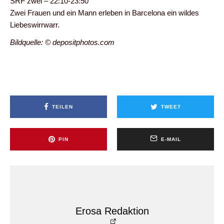
SRF zwei – 22:10-23:50
Zwei Frauen und ein Mann erleben in Barcelona ein wildes
Liebeswirrwarr.
Bildquelle: © depositphotos.com
TEILEN
TWEET
PIN
E-MAIL
Erosa Redaktion