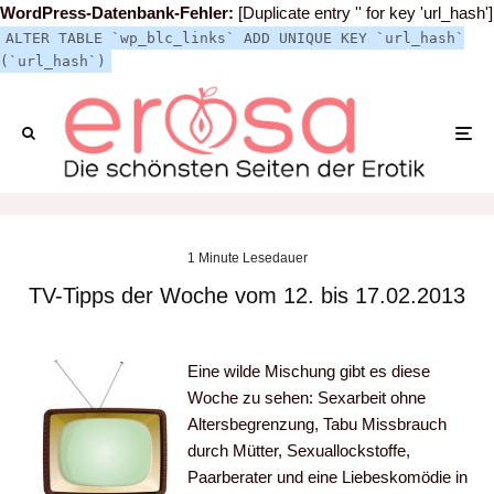
WordPress-Datenbank-Fehler:
[Duplicate entry '' for key 'url_hash']
ALTER TABLE `wp_blc_links` ADD UNIQUE KEY `url_hash`
(`url_hash`)
1 Minute Lesedauer
TV-Tipps der Woche vom 12. bis 17.02.2013
Eine wilde Mischung gibt es diese
Woche zu sehen: Sexarbeit ohne
Altersbegrenzung, Tabu Missbrauch
durch Mütter, Sexuallockstoffe,
Paarberater und eine Liebeskomödie in