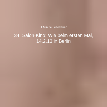
1 Minute Lesedauer
34. Salon-Kino: Wie beim ersten Mal,
14.2.13 in Berlin