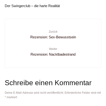
Der Swingerclub – die harte Realität
Zurück
Rezension: Sex-Bewusstsein
Weiter
Rezension: Nacktbadestrand
Schreibe einen Kommentar
Deine E-Mail-Adresse wird nicht veröffentlicht.
Erforderliche Felder sind mit
*
markiert