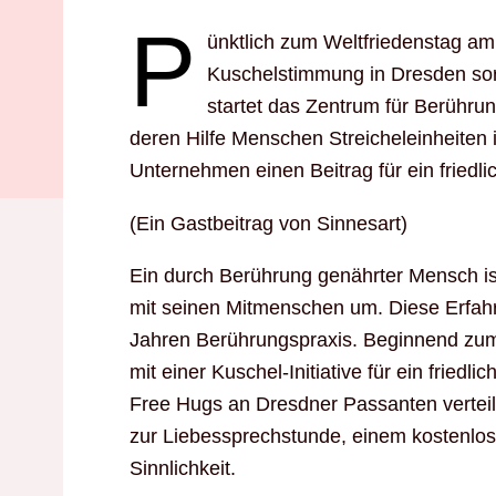
P
ünktlich zum Weltfriedenstag am
Kuschelstimmung in Dresden sorg
startet das Zentrum für Berühru
deren Hilfe Menschen Streicheleinheiten 
Unternehmen einen Beitrag für ein friedli
(Ein Gastbeitrag von Sinnesart)
Ein durch Berührung genährter Mensch ist 
mit seinen Mitmenschen um. Diese Erfah
Jahren Berührungspraxis. Beginnend zum
mit einer Kuschel-Initiative für ein friedl
Free Hugs an Dresdner Passanten verteile
zur Liebessprechstunde, einem kostenlo
Sinnlichkeit.