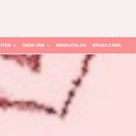
HTEN
ÜBER UNS
WEBKATALOG
EROSA CAMS