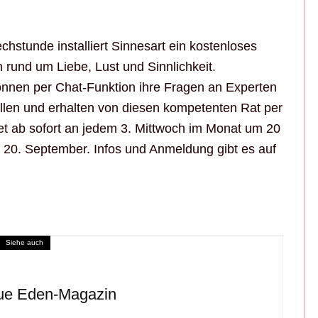
chstunde installiert Sinnesart ein kostenloses
rund um Liebe, Lust und Sinnlichkeit.
können per Chat-Funktion ihre Fragen an Experten
len und erhalten von diesen kompetenten Rat per
et ab sofort an jedem 3. Mittwoch im Monat um 20
m 20. September. Infos und Anmeldung gibt es auf
Siehe auch
ue Eden-Magazin