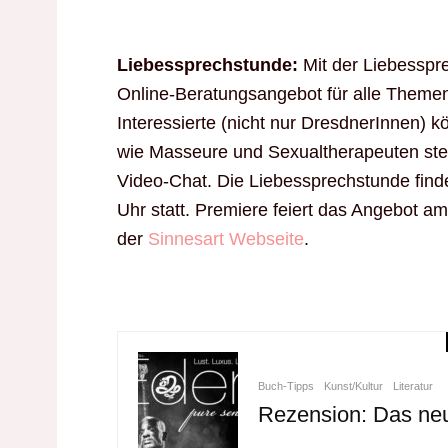
Liebessprechstunde:
Mit der Liebesspre
Online-Beratungsangebot für alle Themen 
Interessierte (nicht nur DresdnerInnen) 
wie Masseure und Sexualtherapeuten stel
Video-Chat. Die Liebessprechstunde find
Uhr statt. Premiere feiert das Angebot a
der
Sinnesart Webseite
.
Buch-Tipps
Kunst/Kultur
Literatur
Rezension: Das ne