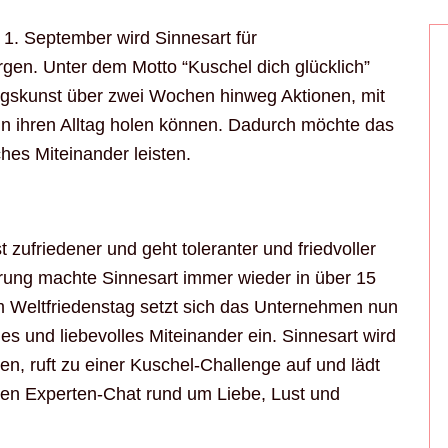
 1. September wird Sinnesart für
en. Unter dem Motto “Kuschel dich glücklich”
ngskunst über zwei Wochen hinweg Aktionen, mit
in ihren Alltag holen können. Dadurch möchte das
ches Miteinander leisten.
zufriedener und geht toleranter und friedvoller
rung machte Sinnesart immer wieder in über 15
 Weltfriedenstag setzt sich das Unternehmen nun
iches und liebevolles Miteinander ein. Sinnesart wird
n, ruft zu einer Kuschel-Challenge auf und lädt
sen Experten-Chat rund um Liebe, Lust und