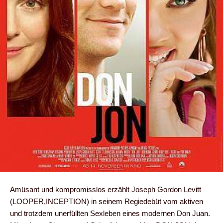
Amüsant und kompromisslos erzählt Joseph Gordon Levitt
(LOOPER,INCEPTION) in seinem Regiedebüt vom aktiven
und trotzdem unerfüllten Sexleben eines modernen Don Juan.