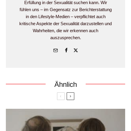
Erfüllung in der Sexualität suchen kann. Wir
fühlen uns – im Gegensatz zur Berichterstattung
in den Lifestyle-Medien – verpflichtet auch
kritische Aspekte der Sexualität darzustellen und
Wahrheiten, die wir erkennen auch
auszusprechen.
Ähnlich