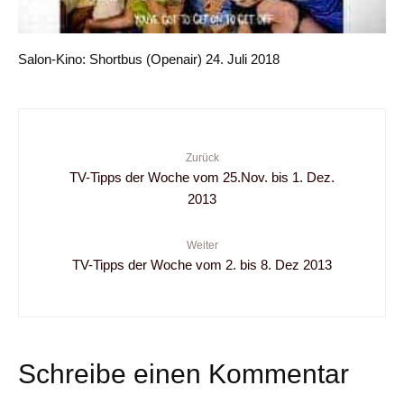
Salon-Kino: Shortbus (Openair) 24. Juli 2018
Zurück
TV-Tipps der Woche vom 25.Nov. bis 1. Dez.
2013
Weiter
TV-Tipps der Woche vom 2. bis 8. Dez 2013
Schreibe einen Kommentar