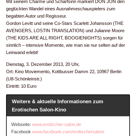
Mit seinem Charme und Scharfsinn markiert DON JON den
geglückten Wandel eines Ausnahmeschauspielers zum
begabten Autor und Regisseur.
Gordon Levitt und seine Co-Stars Scarlett Johansson (THE
AVENGERS, LOSTIN TRANSLATION) und Julianne Moore
(THE KIDS ARE ALL RIGHT, BOOGIENIGHTS) sorgen für
sinnlich – intensive Momente, wie man sie nur selten auf der
Leinwand erlebt!
Dienstag, 3. Dezember 2013, 20 Uhr,
Ort: Kino Moviemento, Kottbusser Damm 22, 10967 Berlin
(U8-Schönleinstr.)
Eintritt: 10 Euro
Weitere & aktuelle Informationen zum
Erotischen Salon-Kino
Webseite:
www.erotischer-salon.de
Facebook
www.facebook.com/erotischersalon/