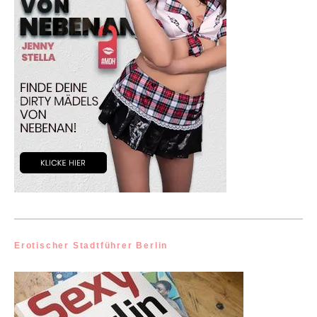
Erotischer Stadtführer Berlin