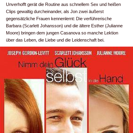
Unverhofft gerät die Routine aus schnellem Sex und heißen
Clips gewaltig durcheinander, als Jon zwei äußerst
gegensätzliche Frauen kennenlernt: Die verführerische
Barbara (Scarlett Johansson) und die ältere Esther (Julianne
Moore) bringen dem jungen Casanova so manche Lektion
über das Leben, die Liebe und die Leidenschaft bei.