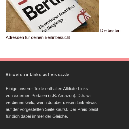
Die besten
Adressen für deinen Berlinbesuch!
Hinweis zu Links auf erosa.de
Einige unserer Texte enthalten Affiliate-Links
von externen Portalen (z.B. Amazon). D.h. wir
verdienen Geld, wenn du über diesen Link etwas
auf der vorgestellten Seite kaufst. Der Preis bleibt
für dich dabei immer der Gleiche.