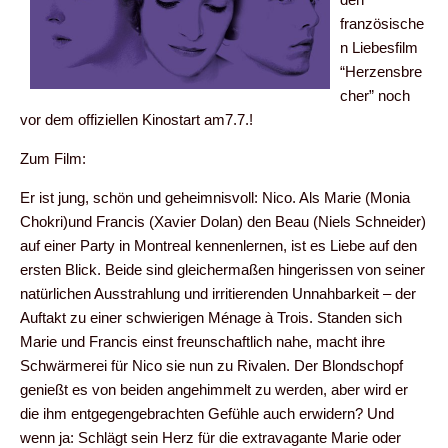
französische
n Liebesfilm
“Herzensbre
cher” noch
vor dem offiziellen Kinostart am7.7.!
Zum Film:
Er ist jung, schön und geheimnisvoll: Nico. Als Marie (Monia
Chokri)und Francis (Xavier Dolan) den Beau (Niels Schneider)
auf einer Party in Montreal kennenlernen, ist es Liebe auf den
ersten Blick. Beide sind gleichermaßen hingerissen von seiner
natürlichen Ausstrahlung und irritierenden Unnahbarkeit – der
Auftakt zu einer schwierigen Ménage à Trois. Standen sich
Marie und Francis einst freunschaftlich nahe, macht ihre
Schwärmerei für Nico sie nun zu Rivalen. Der Blondschopf
genießt es von beiden angehimmelt zu werden, aber wird er
die ihm entgegengebrachten Gefühle auch erwidern? Und
wenn ja: Schlägt sein Herz für die extravagante Marie oder