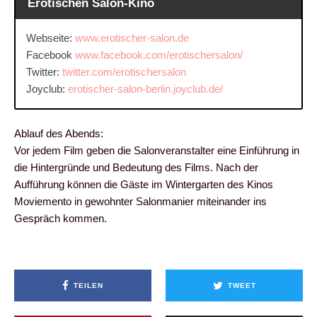
Erotischen Salon-Kino
Webseite:
www.erotischer-salon.de
Facebook
www.facebook.com/erotischersalon/
Twitter:
twitter.com/erotischersalon
Joyclub:
erotischer-salon-berlin.joyclub.de/
Ablauf des Abends:
Vor jedem Film geben die Salonveranstalter eine Einführung in
die Hintergründe und Bedeutung des Films. Nach der
Aufführung können die Gäste im Wintergarten des Kinos
Moviemento in gewohnter Salonmanier miteinander ins
Gespräch kommen.
TEILEN
TWEET