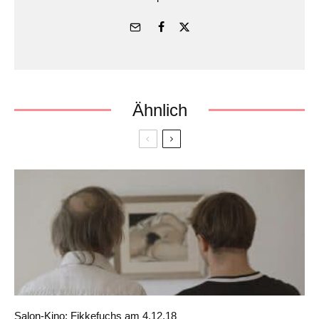
Ähnlich
Salon-Kino: Fikkefuchs am 4.12.18