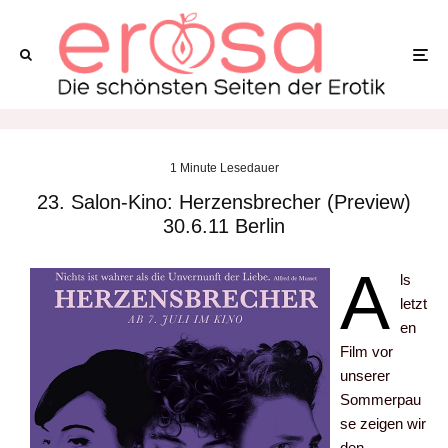
1 Minute Lesedauer
23. Salon-Kino: Herzensbrecher (Preview)
30.6.11 Berlin
A
ls
letzt
en
Film vor
unserer
Sommerpau
se zeigen wir
den