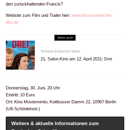
den zurückhaltenden Francis?
Website zum Film und Trailer hier:
www.herzensbrecher-
film.de
Siehe auch
Termine Erotischer Salon
21. Salon-Kino am 12. April 2011: Drei
Donnerstag, 30. Juni, 20 Uhr
Eintritt: 10 Euro
Ort: Kino Moviemento, Kottbusser Damm 22, 10967 Berlin
(U8-Schönleinstr.)
Weitere & aktuelle Informationen zum