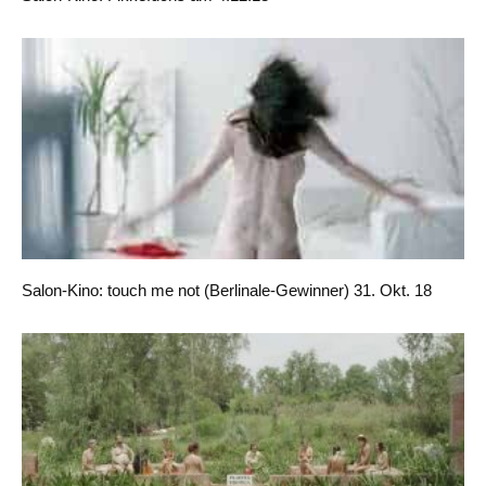
Salon-Kino: touch me not (Berlinale-Gewinner) 31. Okt. 18