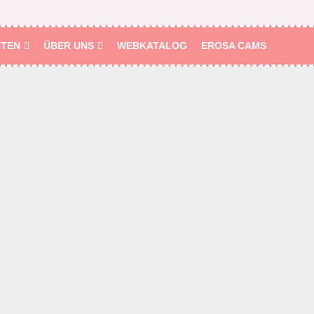
HTEN
ÜBER UNS
WEBKATALOG
EROSA CAMS