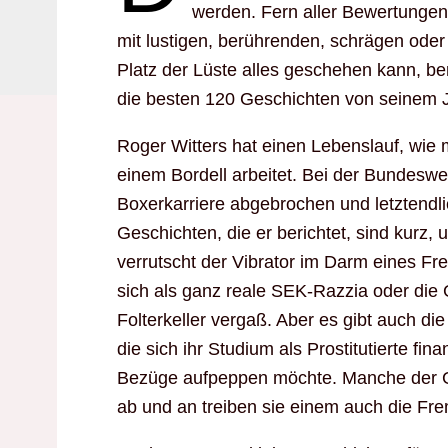
werden. Fern aller Bewertungen 
mit lustigen, berührenden, schrägen ode
Platz der Lüste alles geschehen kann, ber
die besten 120 Geschichten von seinem J
Roger Witters hat einen Lebenslauf, wie m
einem Bordell arbeitet. Bei der Bundeswe
Boxerkarriere abgebrochen und letztendlic
Geschichten, die er berichtet, sind kurz,
verrutscht der Vibrator im Darm eines Fr
sich als ganz reale SEK-Razzia oder die 
Folterkeller vergaß. Aber es gibt auch d
die sich ihr Studium als Prostitutierte fin
Bezüge aufpeppen möchte. Manche der G
ab und an treiben sie einem auch die Fr