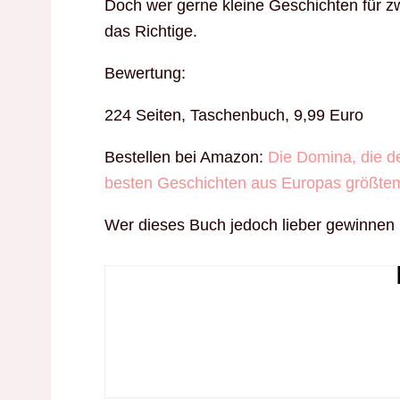
Doch wer gerne kleine Geschichten für zw
das Richtige.
Bewertung:
224 Seiten, Taschenbuch, 9,99 Euro
Bestellen bei Amazon:
Die Domina, die de
besten Geschichten aus Europas größtem
Wer dieses Buch jedoch lieber gewinnen 
Buch-Tipps
Buchrezension: Darum sollte m
streben