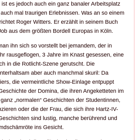
ist es jedoch auch ein ganz banaler Arbeitsplatz
r auch mal traurigen Erlebnissen. Was an so einem
ichtet Roger Witters. Er erzählt in seinem Buch
ob aus dem größten Bordell Europas in Köln.
an ihn sich so vorstellt bei jemandem, der in
hr rausgeflogen, 3 Jahre im Knast gesessen, eine
h in die Rotlicht-Szene gerutscht. Die
 unterhaltsam aber auch manchmal skuril: Da
eiers, die vermeintliche Show-Einlage entpuppt
Geschichte der Domina, die ihren Angeketteten im
ie ganz „normalen“ Geschichten der Studentinnen,
anzieren oder die der Frau, die sich ihre Hartz-IV-
eschichten sind lustig, manche berührend und
emdschämröte ins Gesicht.