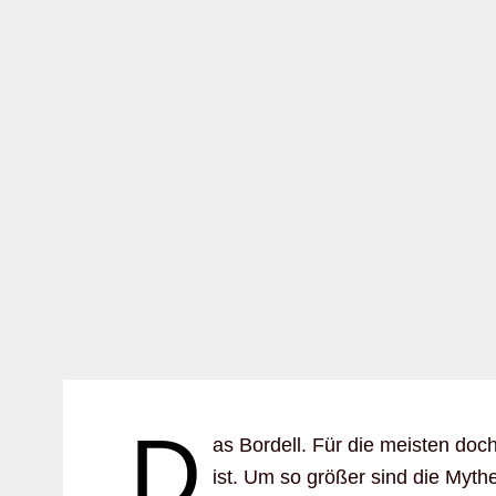
D
as Bordell. Für die meisten doc
ist. Um so größer sind die Myth