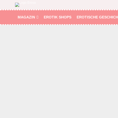
MAGAZIN
EROTIK SHOPS
EROTISCHE GESCHIC