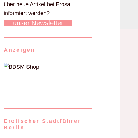
über neue Artikel bei Erosa
informiert werden?
unser Newsletter
Anzeigen
Erotischer Stadtführer
Berlin