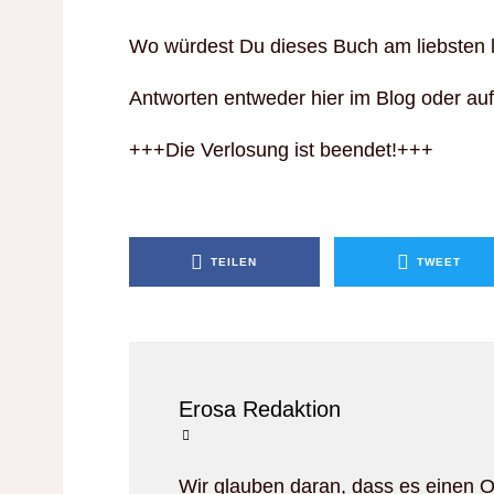
Wo würdest Du dieses Buch am liebsten 
Antworten entweder hier im Blog oder au
+++Die Verlosung ist beendet!+++
TEILEN
TWEET
Erosa Redaktion
Wir glauben daran, dass es einen