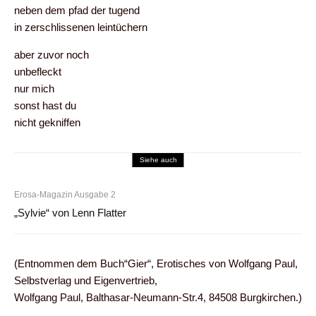
neben dem pfad der tugend
in zerschlissenen leintüchern
aber zuvor noch
unbefleckt
nur mich
sonst hast du
nicht gekniffen
Siehe auch
Erosa-Magazin Ausgabe 2
„Sylvie“ von Lenn Flatter
(Entnommen dem Buch“Gier“, Erotisches von Wolfgang Paul,
Selbstverlag und Eigenvertrieb,
Wolfgang Paul, Balthasar-Neumann-Str.4, 84508 Burgkirchen.)