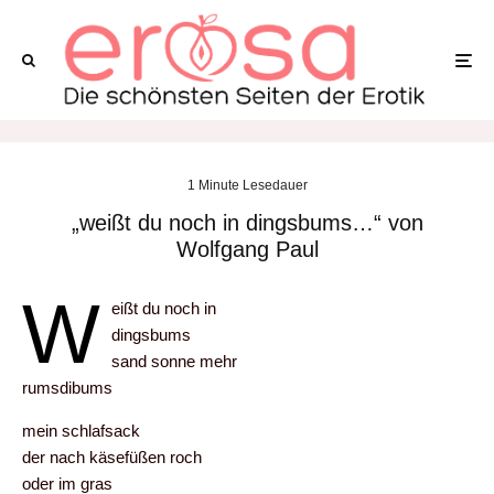
1 Minute Lesedauer
„weißt du noch in dingsbums…“ von
Wolfgang Paul
w
eißt du noch in
dingsbums
sand sonne mehr
rumsdibums
mein schlafsack
der nach käsefüßen roch
oder im gras