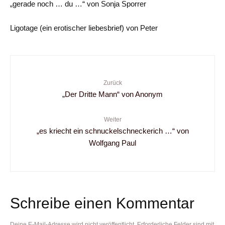
„gerade noch … du …“ von Sonja Sporrer
Ligotage (ein erotischer liebesbrief) von Peter
Zurück
„Der Dritte Mann“ von Anonym
Weiter
„es kriecht ein schnuckelschneckerich …“ von
Wolfgang Paul
Schreibe einen Kommentar
Deine E-Mail-Adresse wird nicht veröffentlicht.
Erforderliche Felder sind mit