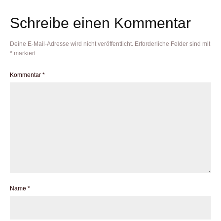
Schreibe einen Kommentar
Deine E-Mail-Adresse wird nicht veröffentlicht.
Erforderliche Felder sind mit
*
markiert
Kommentar
*
Name
*