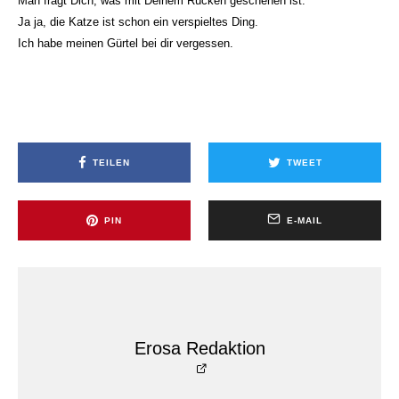
Man fragt Dich, was mit Deinem Rücken geschehen ist.
Ja ja, die Katze ist schon ein verspieltes Ding.
Ich habe meinen Gürtel bei dir vergessen.
TEILEN
TWEET
PIN
E-MAIL
Erosa Redaktion