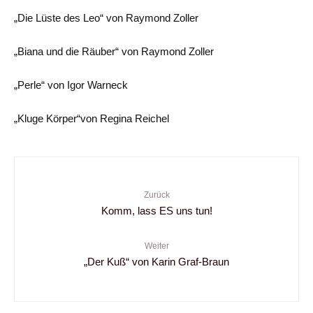
„Die Lüste des Leo“ von Raymond Zoller
„Biana und die Räuber“ von Raymond Zoller
„Perle“ von Igor Warneck
„Kluge Körper“von Regina Reichel
Zurück
Komm, lass ES uns tun!
Weiter
„Der Kuß“ von Karin Graf-Braun